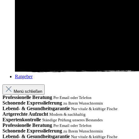
Ratgeber
Menü schließen
Professionelle Beratung
Per Email oder Telefon
Schonende Expresslieferung
zu Ihrem Wunschtermin
Lebend- & Gesundheitsgarantie
Nur vitale & kräftige Fische
Artgerechte Aufzucht
Modern & nachhaltig
Expertenkontrolle
Ständige Prüfung unseres Bestandes
Professionelle Beratung
Per Email oder Telefon
Schonende Expresslieferung
zu Ihrem Wunschtermin
Lebend- & Gesundheitsgarantie
Nur vitale & kräftige Fische