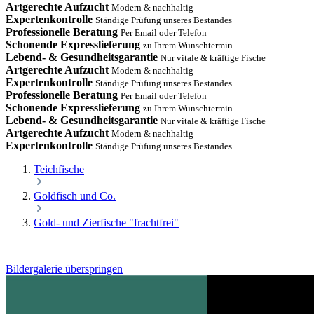
Artgerechte Aufzucht
Modern & nachhaltig
Expertenkontrolle
Ständige Prüfung unseres Bestandes
Professionelle Beratung
Per Email oder Telefon
Schonende Expresslieferung
zu Ihrem Wunschtermin
Lebend- & Gesundheitsgarantie
Nur vitale & kräftige Fische
Artgerechte Aufzucht
Modern & nachhaltig
Expertenkontrolle
Ständige Prüfung unseres Bestandes
Professionelle Beratung
Per Email oder Telefon
Schonende Expresslieferung
zu Ihrem Wunschtermin
Lebend- & Gesundheitsgarantie
Nur vitale & kräftige Fische
Artgerechte Aufzucht
Modern & nachhaltig
Expertenkontrolle
Ständige Prüfung unseres Bestandes
Teichfische
Goldfisch und Co.
Gold- und Zierfische "frachtfrei"
Bildergalerie überspringen