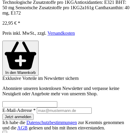
Technologische Zusatzstoffe pro 1KGAntioxidantien: E321 BHT:
50 mg Sensorische Zusatzstoffe pro 1KG2a161g Canthaxanthin: 40
mg, E172
22,95 €
*
Preis inkl. MwSt., zzgl.
Versandkosten
In den Warenkorb
Exklusive Vorteile im Newsletter sichern
Abonniere unseren kostenlosen Newsletter und verpasse keine
Neuigkeit oder Angebote mehr von unserem Shop.
E-Mail-Adresse
*
Jetzt anmelden
Ich habe die
Datenschutzbestimmungen
zur Kenntnis genommen
und die
AGB
gelesen und bin mit ihnen einverstanden.