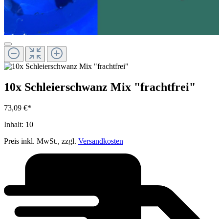
10x Schleierschwanz Mix "frachtfrei"
73,09 €*
Inhalt:
10
Preis inkl. MwSt., zzgl.
Versandkosten