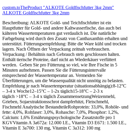
custom.toTheProduct "ALKOTE Goldfischfutter 3kg 2mm"
ALKOTE Goldfischfutter 3kg 2mm
Beschreibung: ALKOTE Gold- und Teichfischfutter ist ein
Hauptfutter für Gold- und andere Kaltwasserfische, das auch bei
kälteren Wassertemperaturen gut verdaulich ist. Die natürliche
Farbgebung wird durch den Zusatz von Canthaxanthin erhalten und
unterstützt. Fütterungsempfehlung: Bitte die Ware kühl und trocken
lagern. Nach Öffnen der Verpackung zeitnah verbrauchen.
Verpackung / Behältnis nach Gebrauch stets geschlossen halten.
Enthält tierische Proteine, darf nicht an Wiederkäuer verfüttert
werden. Geben Sie pro Fütterung so viel, wie Ihre Fische in 5
Minuten aufnehmen. Passen Sie die Fütterungsintervalle
entsprechend der Wassertemperatur an. Vermeiden Sie
Überfütterungen, um die Wasserqualität nicht unnötig zu belasten.
Empfehlung je nach Wassertemperatur (situationsabhängig):8-12°C
– 3-4 x Woche12–15°C – 1-2x täglich15-18°C – 2-3 x
täglich >18°C – 3-4 x täglich ZusammensetzungWeizenmehl,
Grieben, Sojaextraktionsschrot dampferhitzt, Fleischmehl,
Fischmehl Analytische BestandteileRohprotein: 33,0%, Rohöle- und
fette: 4,0%, Rohfaser: 3,0%, Rohasche: 7,0%, Phosphor: 1,2%,
Calcium: 1,6% Ernährungspsychologische Zusatzstoffe pro 1
KGVVitamin A 3a672a: 12.000 I.E., Vitamin D3 E671: 1.500 I.E.,
Vitamin E 3a700: 130 mg, Vitamin C 3a312: 100 mg