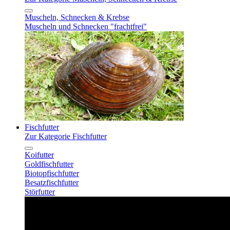
Muscheln, Schnecken & Krebse
Muscheln und Schnecken "frachtfrei"
Fischfutter
Zur Kategorie Fischfutter
Koifutter
Goldfischfutter
Biotopfischfutter
Besatzfischfutter
Störfutter