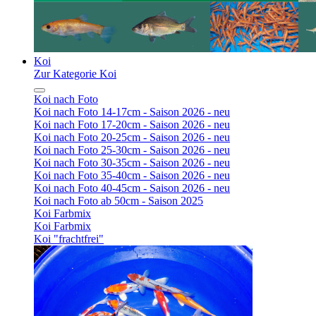
Koi
Zur Kategorie Koi
Koi nach Foto
Koi nach Foto 14-17cm - Saison 2026 - neu
Koi nach Foto 17-20cm - Saison 2026 - neu
Koi nach Foto 20-25cm - Saison 2026 - neu
Koi nach Foto 25-30cm - Saison 2026 - neu
Koi nach Foto 30-35cm - Saison 2026 - neu
Koi nach Foto 35-40cm - Saison 2026 - neu
Koi nach Foto 40-45cm - Saison 2026 - neu
Koi nach Foto ab 50cm - Saison 2025
Koi Farbmix
Koi Farbmix
Koi "frachtfrei"