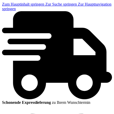
Zum Hauptinhalt springen
Zur Suche springen
Zur Hauptnavigation
springen
Schonende Expresslieferung
zu Ihrem Wunschtermin