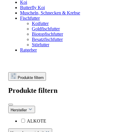
Koi
Butterfly Koi
Muscheln, Schnecken & Krebse
Fischfutter
Koifutter
Goldfischfutter
Biotopfischfutter
Besatzfischfutter
Störfutter
Ratgeber
Produkte filtern
Produkte filtern
Hersteller
ALKOTE