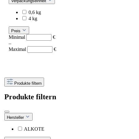
Verpackungseinheit
0,6 kg
4 kg
Preis
Minimal
€
–
Maximal
€
Produkte filtern
Produkte filtern
Hersteller
ALKOTE