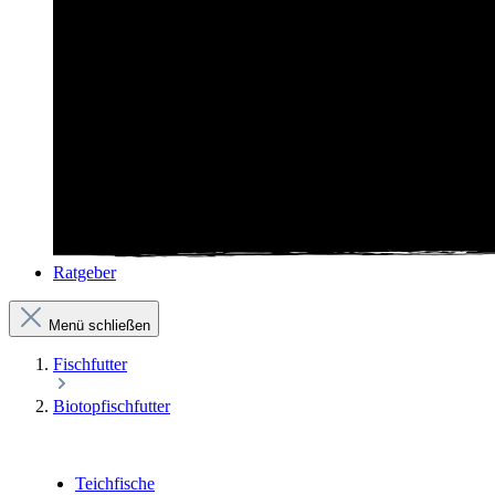
Ratgeber
Menü schließen
Fischfutter
Biotopfischfutter
Teichfische