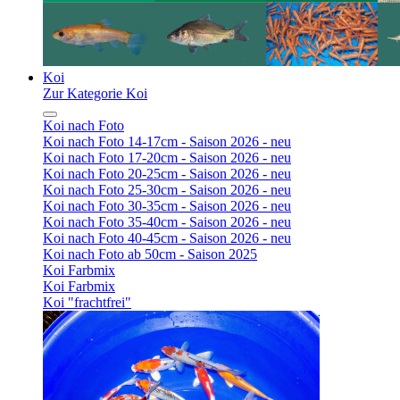
Koi
Zur Kategorie Koi
Koi nach Foto
Koi nach Foto 14-17cm - Saison 2026 - neu
Koi nach Foto 17-20cm - Saison 2026 - neu
Koi nach Foto 20-25cm - Saison 2026 - neu
Koi nach Foto 25-30cm - Saison 2026 - neu
Koi nach Foto 30-35cm - Saison 2026 - neu
Koi nach Foto 35-40cm - Saison 2026 - neu
Koi nach Foto 40-45cm - Saison 2026 - neu
Koi nach Foto ab 50cm - Saison 2025
Koi Farbmix
Koi Farbmix
Koi "frachtfrei"