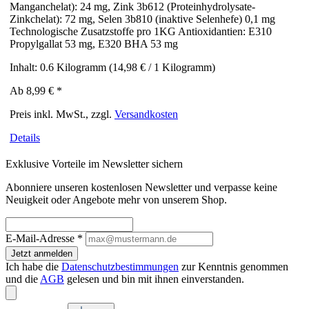
Manganchelat): 24 mg, Zink 3b612 (Proteinhydrolysate-
Zinkchelat): 72 mg, Selen 3b810 (inaktive Selenhefe) 0,1 mg
Technologische Zusatzstoffe pro 1KG Antioxidantien: E310
Propylgallat 53 mg, E320 BHA 53 mg
Inhalt:
0.6 Kilogramm
(14,98 € / 1 Kilogramm)
Ab
8,99 €
*
Preis inkl. MwSt., zzgl.
Versandkosten
Details
Exklusive Vorteile im Newsletter sichern
Abonniere unseren kostenlosen Newsletter und verpasse keine
Neuigkeit oder Angebote mehr von unserem Shop.
E-Mail-Adresse
*
Jetzt anmelden
Ich habe die
Datenschutzbestimmungen
zur Kenntnis genommen
und die
AGB
gelesen und bin mit ihnen einverstanden.