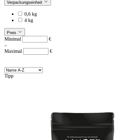
Verpackungseinheit
0,6 kg
4 kg
Preis
Minimal
€
–
Maximal
€
Tipp