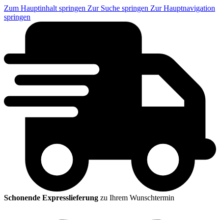
Zum Hauptinhalt springen
Zur Suche springen
Zur Hauptnavigation
springen
Schonende Expresslieferung
zu Ihrem Wunschtermin