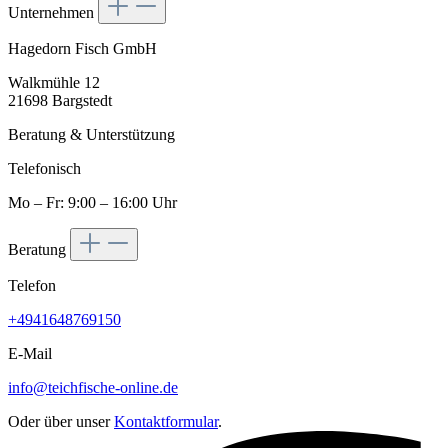
Unternehmen
Hagedorn Fisch GmbH
Walkmühle 12
21698 Bargstedt
Beratung & Unterstützung
Telefonisch
Mo – Fr: 9:00 – 16:00 Uhr
Beratung
Telefon
+4941648769150
E-Mail
info@teichfische-online.de
Oder über unser
Kontaktformular
.