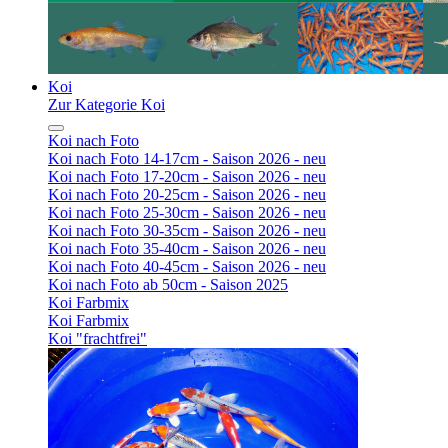
Koi
Zur Kategorie Koi
Koi nach Foto
Koi nach Foto 14-17cm - Saison 2026 - neu
Koi nach Foto 17-20cm - Saison 2026 - neu
Koi nach Foto 20-25cm - Saison 2026 - neu
Koi nach Foto 25-30cm - Saison 2026 - neu
Koi nach Foto 30-35cm - Saison 2026 - neu
Koi nach Foto 35-40cm - Saison 2026 - neu
Koi nach Foto 40-45cm - Saison 2026 - neu
Koi nach Foto ab 50cm - Saison 2025
Koi Farbmix
Koi Farbmix
Koi "frachtfrei"