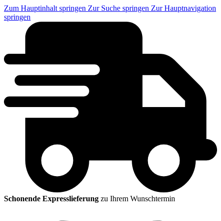
Zum Hauptinhalt springen
Zur Suche springen
Zur Hauptnavigation
springen
Schonende Expresslieferung
zu Ihrem Wunschtermin