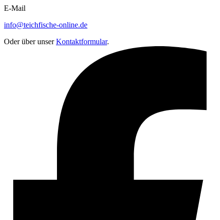
E-Mail
info@teichfische-online.de
Oder über unser
Kontaktformular
.