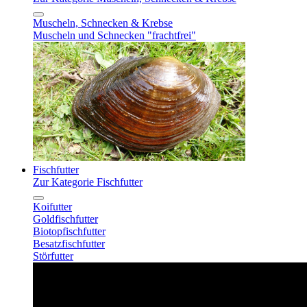
Muscheln, Schnecken & Krebse
Muscheln und Schnecken "frachtfrei"
Fischfutter
Zur Kategorie Fischfutter
Koifutter
Goldfischfutter
Biotopfischfutter
Besatzfischfutter
Störfutter