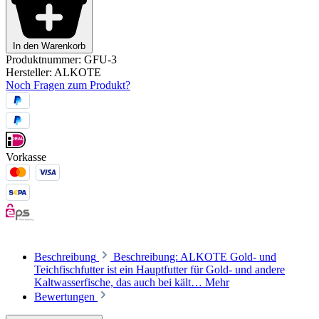
In den Warenkorb
Produktnummer:
GFU-3
Hersteller:
ALKOTE
Noch Fragen zum Produkt?
Vorkasse
Beschreibung
Beschreibung: ALKOTE Gold- und
Teichfischfutter ist ein Hauptfutter für Gold- und andere
Kaltwasserfische, das auch bei kält…
Mehr
Bewertungen