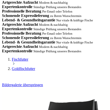
Artgerechte Aufzucht
Modern & nachhaltig
Expertenkontrolle
Ständige Prüfung unseres Bestandes
Professionelle Beratung
Per Email oder Telefon
Schonende Expresslieferung
zu Ihrem Wunschtermin
Lebend- & Gesundheitsgarantie
Nur vitale & kräftige Fische
Artgerechte Aufzucht
Modern & nachhaltig
Expertenkontrolle
Ständige Prüfung unseres Bestandes
Professionelle Beratung
Per Email oder Telefon
Schonende Expresslieferung
zu Ihrem Wunschtermin
Lebend- & Gesundheitsgarantie
Nur vitale & kräftige Fische
Artgerechte Aufzucht
Modern & nachhaltig
Expertenkontrolle
Ständige Prüfung unseres Bestandes
Fischfutter
Goldfischfutter
Bildergalerie überspringen