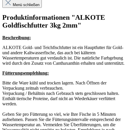
Menü schließen
Produktinformationen "ALKOTE
Goldfischfutter 3kg 2mm"
Beschreibung:
ALKOTE Gold- und Teichfischfutter ist ein Hauptfutter für Gold-
und andere Kaltwasserfische, das auch bei kälteren
Wassertemperaturen gut verdaulich ist. Die natürliche Farbgebung
wird durch den Zusatz von Canthaxanthin erhalten und unterstützt.
Fütterungsempfehlung:
Bitte die Ware kühl und trocken lagern. Nach Öffnen der
Verpackung zeitnah verbrauchen.
Verpackung / Behältnis nach Gebrauch stets geschlossen halten.
Enthält tierische Proteine, darf nicht an Wiederkäuer verfüttert
werden.
Geben Sie pro Fütterung so viel, wie Ihre Fische in 5 Minuten
aufnehmen. Passen Sie die Fütterungsintervalle entsprechend der
Wassertemperatur an. Vermeiden Sie Überfütterungen, um die
Wasserqualität nicht unnötig zu belasten. Empfehlung je nach