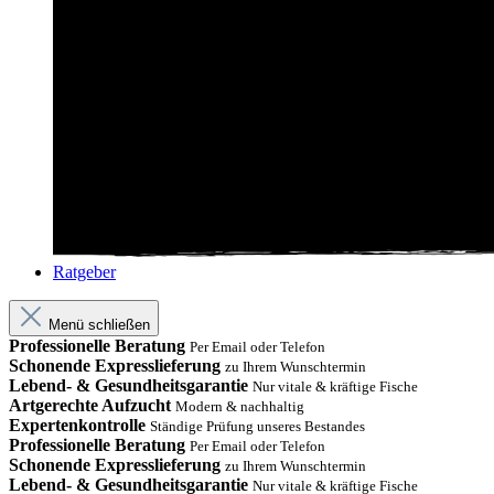
Ratgeber
Menü schließen
Professionelle Beratung
Per Email oder Telefon
Schonende Expresslieferung
zu Ihrem Wunschtermin
Lebend- & Gesundheitsgarantie
Nur vitale & kräftige Fische
Artgerechte Aufzucht
Modern & nachhaltig
Expertenkontrolle
Ständige Prüfung unseres Bestandes
Professionelle Beratung
Per Email oder Telefon
Schonende Expresslieferung
zu Ihrem Wunschtermin
Lebend- & Gesundheitsgarantie
Nur vitale & kräftige Fische