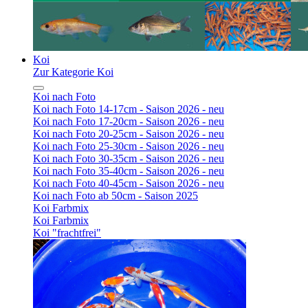
Koi
Zur Kategorie Koi
Koi nach Foto
Koi nach Foto 14-17cm - Saison 2026 - neu
Koi nach Foto 17-20cm - Saison 2026 - neu
Koi nach Foto 20-25cm - Saison 2026 - neu
Koi nach Foto 25-30cm - Saison 2026 - neu
Koi nach Foto 30-35cm - Saison 2026 - neu
Koi nach Foto 35-40cm - Saison 2026 - neu
Koi nach Foto 40-45cm - Saison 2026 - neu
Koi nach Foto ab 50cm - Saison 2025
Koi Farbmix
Koi Farbmix
Koi "frachtfrei"