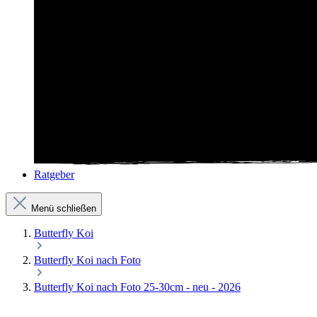
Ratgeber
Menü schließen
Butterfly Koi
Butterfly Koi nach Foto
Butterfly Koi nach Foto 25-30cm - neu - 2026