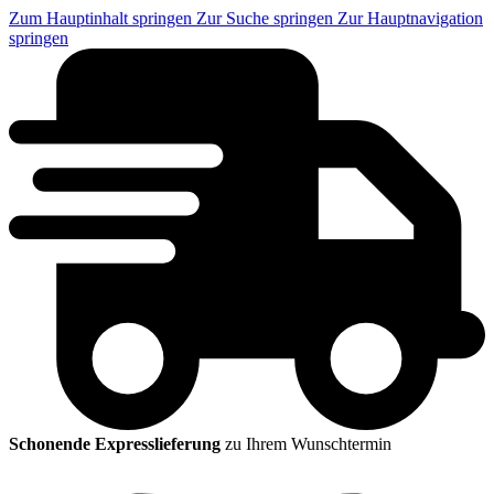
Zum Hauptinhalt springen
Zur Suche springen
Zur Hauptnavigation
springen
Schonende Expresslieferung
zu Ihrem Wunschtermin