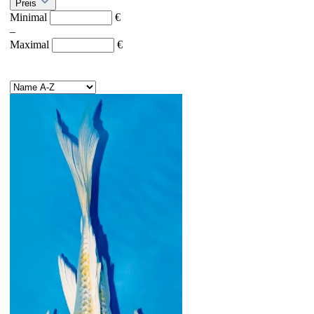
Preis
Minimal
€
–
Maximal
€