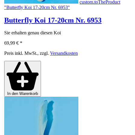
custom.toTheProduct
"Butterfly Koi 17-20cm Nr. 6953"
Butterfly Koi 17-20cm Nr. 6953
Sie erhalten genau diesen Koi
69,99 €
*
Preis inkl. MwSt., zzgl.
Versandkosten
In den Warenkorb