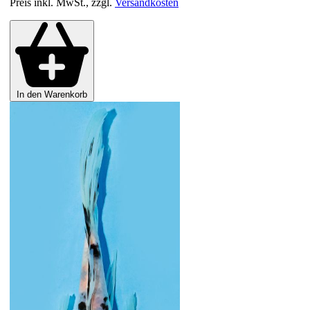
Preis inkl. MwSt., zzgl.
Versandkosten
In den Warenkorb