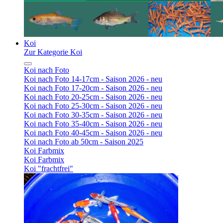
Koi
Zur Kategorie Koi
Koi nach Foto
Koi nach Foto 14-17cm - Saison 2026 - neu
Koi nach Foto 17-20cm - Saison 2026 - neu
Koi nach Foto 20-25cm - Saison 2026 - neu
Koi nach Foto 25-30cm - Saison 2026 - neu
Koi nach Foto 30-35cm - Saison 2026 - neu
Koi nach Foto 35-40cm - Saison 2026 - neu
Koi nach Foto 40-45cm - Saison 2026 - neu
Koi nach Foto ab 50cm - Saison 2025
Koi Farbmix
Koi Farbmix
Koi "frachtfrei"