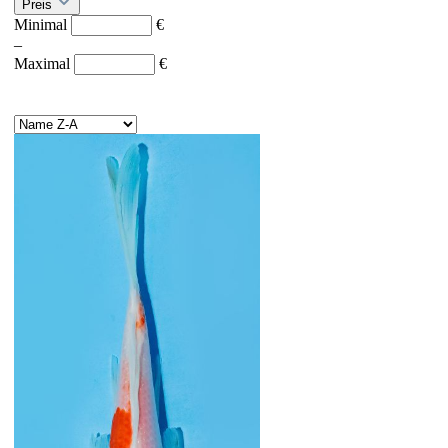
Preis
Minimal
€
–
Maximal
€