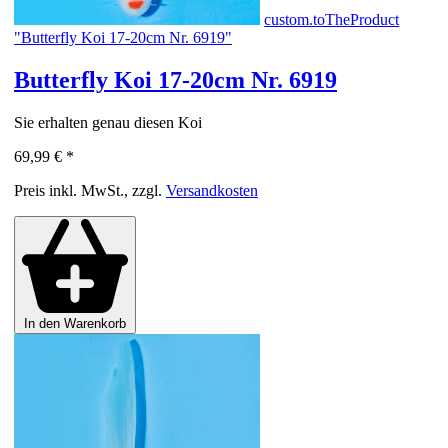
custom.toTheProduct
"Butterfly Koi 17-20cm Nr. 6919"
Butterfly Koi 17-20cm Nr. 6919
Sie erhalten genau diesen Koi
69,99 €
*
Preis inkl. MwSt., zzgl.
Versandkosten
In den Warenkorb