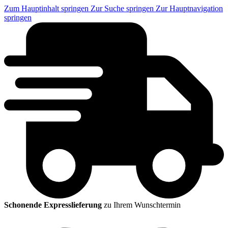
Zum Hauptinhalt springen
Zur Suche springen
Zur Hauptnavigation
springen
Schonende Expresslieferung
zu Ihrem Wunschtermin