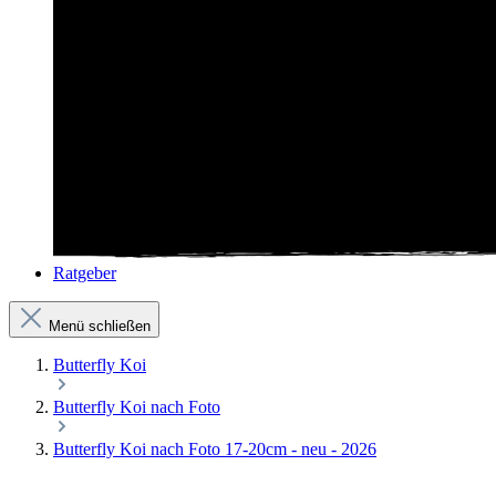
Ratgeber
Menü schließen
Butterfly Koi
Butterfly Koi nach Foto
Butterfly Koi nach Foto 17-20cm - neu - 2026