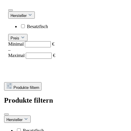
Hersteller
Besatzfisch
Preis
Minimal
€
–
Maximal
€
Produkte filtern
Produkte filtern
Hersteller
Besatzfisch