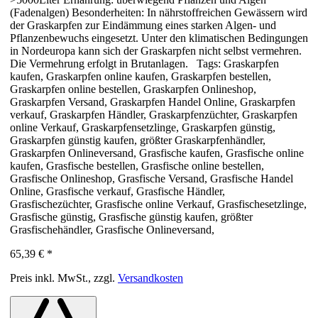
(Fadenalgen) Besonderheiten: In nährstoffreichen Gewässern wird
der Graskarpfen zur Eindämmung eines starken Algen- und
Pflanzenbewuchs eingesetzt. Unter den klimatischen Bedingungen
in Nordeuropa kann sich der Graskarpfen nicht selbst vermehren.
Die Vermehrung erfolgt in Brutanlagen. Tags: Graskarpfen
kaufen, Graskarpfen online kaufen, Graskarpfen bestellen,
Graskarpfen online bestellen, Graskarpfen Onlineshop,
Graskarpfen Versand, Graskarpfen Handel Online, Graskarpfen
verkauf, Graskarpfen Händler, Graskarpfenzüchter, Graskarpfen
online Verkauf, Graskarpfensetzlinge, Graskarpfen günstig,
Graskarpfen günstig kaufen, größter Graskarpfenhändler,
Graskarpfen Onlineversand, Grasfische kaufen, Grasfische online
kaufen, Grasfische bestellen, Grasfische online bestellen,
Grasfische Onlineshop, Grasfische Versand, Grasfische Handel
Online, Grasfische verkauf, Grasfische Händler,
Grasfischezüchter, Grasfische online Verkauf, Grasfischesetzlinge,
Grasfische günstig, Grasfische günstig kaufen, größter
Grasfischehändler, Grasfische Onlineversand,
65,39 €
*
Preis inkl. MwSt., zzgl.
Versandkosten