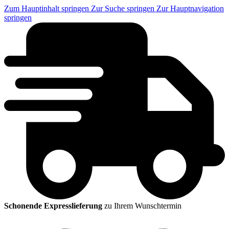
Zum Hauptinhalt springen
Zur Suche springen
Zur Hauptnavigation
springen
Schonende Expresslieferung
zu Ihrem Wunschtermin