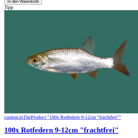
In den Warenkorb
Tipp
custom.toTheProduct "100x Rotfedern 9-12cm "frachtfrei""
100x Rotfedern 9-12cm "frachtfrei"