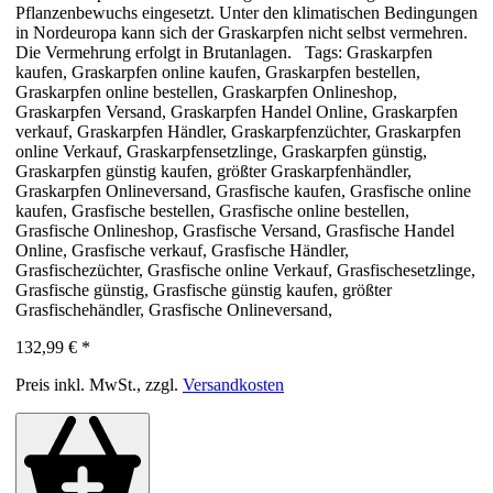
Pflanzenbewuchs eingesetzt. Unter den klimatischen Bedingungen
in Nordeuropa kann sich der Graskarpfen nicht selbst vermehren.
Die Vermehrung erfolgt in Brutanlagen. Tags: Graskarpfen
kaufen, Graskarpfen online kaufen, Graskarpfen bestellen,
Graskarpfen online bestellen, Graskarpfen Onlineshop,
Graskarpfen Versand, Graskarpfen Handel Online, Graskarpfen
verkauf, Graskarpfen Händler, Graskarpfenzüchter, Graskarpfen
online Verkauf, Graskarpfensetzlinge, Graskarpfen günstig,
Graskarpfen günstig kaufen, größter Graskarpfenhändler,
Graskarpfen Onlineversand, Grasfische kaufen, Grasfische online
kaufen, Grasfische bestellen, Grasfische online bestellen,
Grasfische Onlineshop, Grasfische Versand, Grasfische Handel
Online, Grasfische verkauf, Grasfische Händler,
Grasfischezüchter, Grasfische online Verkauf, Grasfischesetzlinge,
Grasfische günstig, Grasfische günstig kaufen, größter
Grasfischehändler, Grasfische Onlineversand,
132,99 €
*
Preis inkl. MwSt., zzgl.
Versandkosten