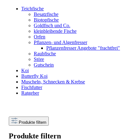
Teichfische
Besatzfische
Biotopfische
Goldfisch und Co.
kleinbleibende Fische
Orfen
Pflanzen- und Algenfresser
Pflanzenfresser Angebote "frachtfrei"
Raubfische
Störe
Gutschein
Koi
Butterfly Koi
Muscheln, Schnecken & Krebse
Fischfutter
Ratgeber
Produkte filtern
Produkte filtern