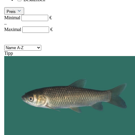
Preis
Minimal
€
–
Maximal
€
Tipp