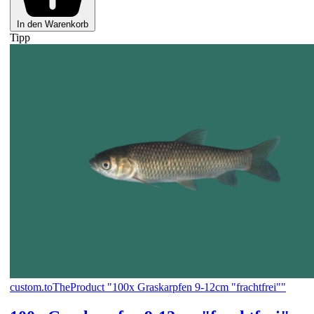
In den Warenkorb
Tipp
custom.toTheProduct "100x Graskarpfen 9-12cm "frachtfrei""