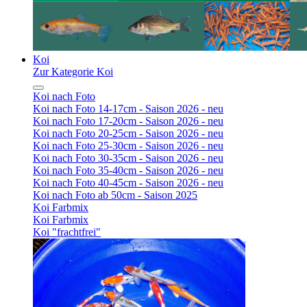
Koi
Zur Kategorie Koi
Koi nach Foto
Koi nach Foto 14-17cm - Saison 2026 - neu
Koi nach Foto 17-20cm - Saison 2026 - neu
Koi nach Foto 20-25cm - Saison 2026 - neu
Koi nach Foto 25-30cm - Saison 2026 - neu
Koi nach Foto 30-35cm - Saison 2026 - neu
Koi nach Foto 35-40cm - Saison 2026 - neu
Koi nach Foto 40-45cm - Saison 2026 - neu
Koi nach Foto ab 50cm - Saison 2025
Koi Farbmix
Koi Farbmix
Koi "frachtfrei"