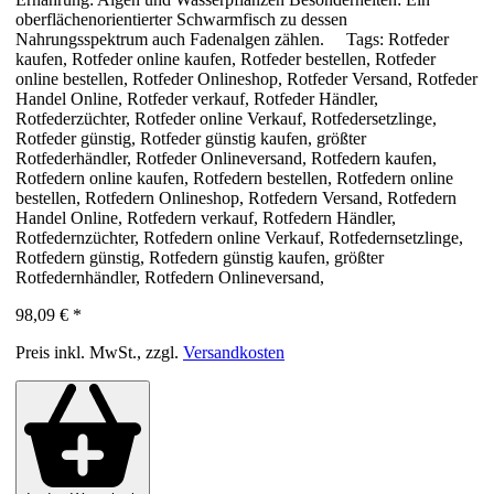
oberflächenorientierter Schwarmfisch zu dessen
Nahrungsspektrum auch Fadenalgen zählen. Tags: Rotfeder
kaufen, Rotfeder online kaufen, Rotfeder bestellen, Rotfeder
online bestellen, Rotfeder Onlineshop, Rotfeder Versand, Rotfeder
Handel Online, Rotfeder verkauf, Rotfeder Händler,
Rotfederzüchter, Rotfeder online Verkauf, Rotfedersetzlinge,
Rotfeder günstig, Rotfeder günstig kaufen, größter
Rotfederhändler, Rotfeder Onlineversand, Rotfedern kaufen,
Rotfedern online kaufen, Rotfedern bestellen, Rotfedern online
bestellen, Rotfedern Onlineshop, Rotfedern Versand, Rotfedern
Handel Online, Rotfedern verkauf, Rotfedern Händler,
Rotfedernzüchter, Rotfedern online Verkauf, Rotfedernsetzlinge,
Rotfedern günstig, Rotfedern günstig kaufen, größter
Rotfedernhändler, Rotfedern Onlineversand,
98,09 €
*
Preis inkl. MwSt., zzgl.
Versandkosten