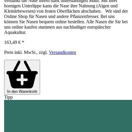
verdankt die Nase ihrem stark unterständigen Maul. Mit ihrer
hornigen Unterlippe kann die Nase ihre Nahrung (Algen und
Kleinlebewesen) von festen Oberflächen abschaben. Wir sind der
Online Shop für Nasen und andere Pflanzenfresser. Bei uns
können Sie Nasen bequem online bestellen. Alle Nasen die Sie bei
uns online kaufen stammen aus nachhaltiger europäischer
Aquakultur.
163,49 €
*
Preis inkl. MwSt., zzgl.
Versandkosten
In den Warenkorb
Tipp