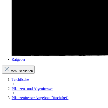
Ratgeber
Menü schließen
Teichfische
Pflanzen- und Algenfresser
Pflanzenfresser Angebote "frachtfrei"