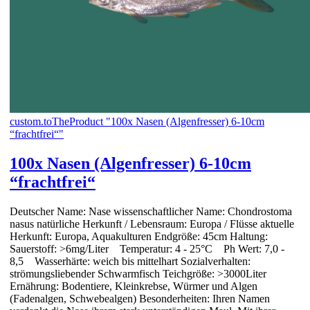
custom.toTheProduct "100x Nasen (Algenfresser) 6-10cm
“frachtfrei“"
100x Nasen (Algenfresser) 6-10cm
“frachtfrei“
Deutscher Name: Nase wissenschaftlicher Name: Chondrostoma
nasus natürliche Herkunft / Lebensraum: Europa / Flüsse aktuelle
Herkunft: Europa, Aquakulturen Endgröße: 45cm Haltung:
Sauerstoff: >6mg/Liter Temperatur: 4 - 25°C Ph Wert: 7,0 -
8,5 Wasserhärte: weich bis mittelhart Sozialverhalten:
strömungsliebender Schwarmfisch Teichgröße: >3000Liter
Ernährung: Bodentiere, Kleinkrebse, Würmer und Algen
(Fadenalgen, Schwebealgen) Besonderheiten: Ihren Namen