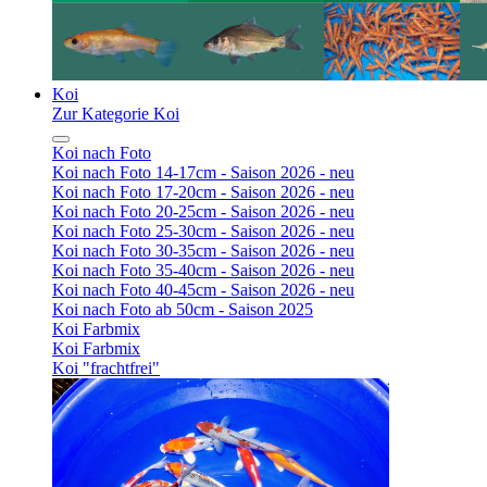
Koi
Zur Kategorie Koi
Koi nach Foto
Koi nach Foto 14-17cm - Saison 2026 - neu
Koi nach Foto 17-20cm - Saison 2026 - neu
Koi nach Foto 20-25cm - Saison 2026 - neu
Koi nach Foto 25-30cm - Saison 2026 - neu
Koi nach Foto 30-35cm - Saison 2026 - neu
Koi nach Foto 35-40cm - Saison 2026 - neu
Koi nach Foto 40-45cm - Saison 2026 - neu
Koi nach Foto ab 50cm - Saison 2025
Koi Farbmix
Koi Farbmix
Koi "frachtfrei"