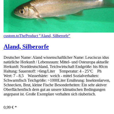
custom.toTheProduct "Aland, Silberorfe"
Aland, Silberorfe
Deutscher Name: Aland wissenschaftlicher Name: Leuciscus idus
natürliche Herkunft / Lebensraum: Mittel- und Osteuropa aktuelle
Herkunft: Norddeutschland, Teichwirtschaft Endgröße: bis 80cm
Haltung: Sauerstoff: >6mg/Liter Temperatur: 4 - 25°C Ph
Wert: 7 - 8,5 Wasserhärte: weich - mittel Sozialverhalten:
Schwarmfisch Teichgröße: >1000Liter Ernährung: Insektenlarven,
Schnecken, Brut, kleine Fische Besonderheiten: Ein sehr aktiver
Oberflächenfisch dern gut an unsere klimatischen Bedingungen
angepasst ist. Große Exemplare verhalten sich räuberisch.
0,99 €
*