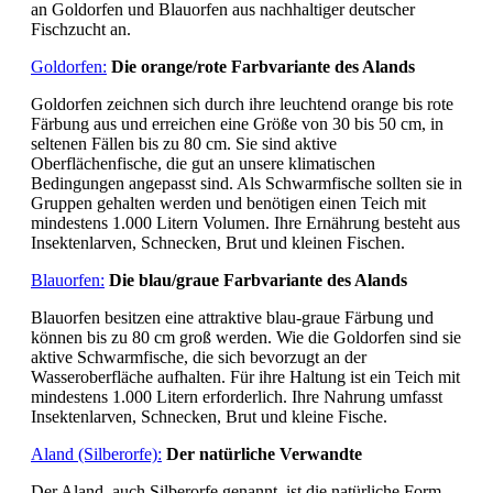
an Goldorfen und Blauorfen aus nachhaltiger deutscher
Fischzucht an.
Goldorfen:
Die orange/rote Farbvariante des Alands
Goldorfen zeichnen sich durch ihre leuchtend orange bis rote
Färbung aus und erreichen eine Größe von 30 bis 50 cm, in
seltenen Fällen bis zu 80 cm. Sie sind aktive
Oberflächenfische, die gut an unsere klimatischen
Bedingungen angepasst sind. Als Schwarmfische sollten sie in
Gruppen gehalten werden und benötigen einen Teich mit
mindestens 1.000 Litern Volumen. Ihre Ernährung besteht aus
Insektenlarven, Schnecken, Brut und kleinen Fischen.
Blauorfen:
Die blau/graue Farbvariante des Alands
Blauorfen besitzen eine attraktive blau-graue Färbung und
können bis zu 80 cm groß werden. Wie die Goldorfen sind sie
aktive Schwarmfische, die sich bevorzugt an der
Wasseroberfläche aufhalten. Für ihre Haltung ist ein Teich mit
mindestens 1.000 Litern erforderlich. Ihre Nahrung umfasst
Insektenlarven, Schnecken, Brut und kleine Fische.
Aland (Silberorfe):
Der natürliche Verwandte
Der Aland, auch Silberorfe genannt, ist die natürliche Form