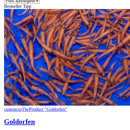
Bestseller
Tipp
custom.toTheProduct "Goldorfen"
Goldorfen