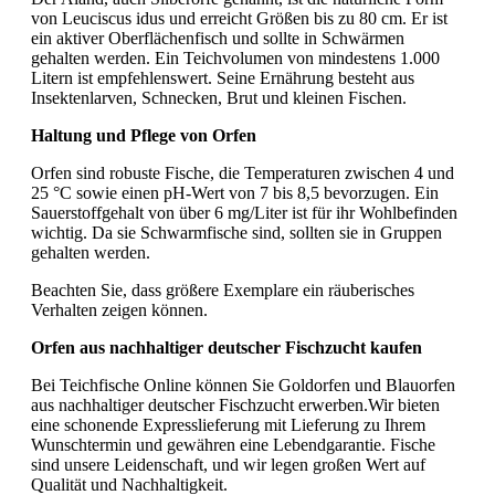
von Leuciscus idus und erreicht Größen bis zu 80 cm. Er ist
ein aktiver Oberflächenfisch und sollte in Schwärmen
gehalten werden. Ein Teichvolumen von mindestens 1.000
Litern ist empfehlenswert. Seine Ernährung besteht aus
Insektenlarven, Schnecken, Brut und kleinen Fischen.
Haltung und Pflege von Orfen
Orfen sind robuste Fische, die Temperaturen zwischen 4 und
25 °C sowie einen pH-Wert von 7 bis 8,5 bevorzugen. Ein
Sauerstoffgehalt von über 6 mg/Liter ist für ihr Wohlbefinden
wichtig. Da sie Schwarmfische sind, sollten sie in Gruppen
gehalten werden.
Beachten Sie, dass größere Exemplare ein räuberisches
Verhalten zeigen können.
Orfen aus nachhaltiger deutscher Fischzucht kaufen
Bei Teichfische Online können Sie Goldorfen und Blauorfen
aus nachhaltiger deutscher Fischzucht erwerben.Wir bieten
eine schonende Expresslieferung mit Lieferung zu Ihrem
Wunschtermin und gewähren eine Lebendgarantie. Fische
sind unsere Leidenschaft, und wir legen großen Wert auf
Qualität und Nachhaltigkeit.