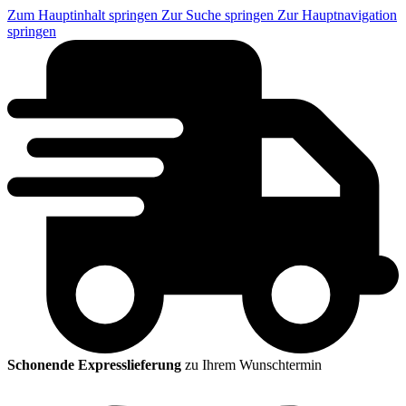
Zum Hauptinhalt springen
Zur Suche springen
Zur Hauptnavigation
springen
Schonende Expresslieferung
zu Ihrem Wunschtermin