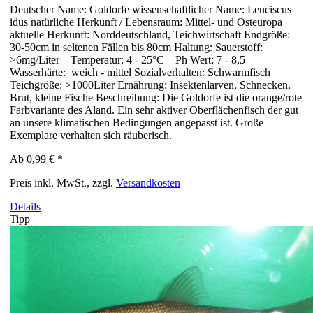
Deutscher Name: Goldorfe wissenschaftlicher Name: Leuciscus
idus natürliche Herkunft / Lebensraum: Mittel- und Osteuropa
aktuelle Herkunft: Norddeutschland, Teichwirtschaft Endgröße:
30-50cm in seltenen Fällen bis 80cm Haltung: Sauerstoff:
>6mg/Liter Temperatur: 4 - 25°C Ph Wert: 7 - 8,5
Wasserhärte: weich - mittel Sozialverhalten: Schwarmfisch
Teichgröße: >1000Liter Ernährung: Insektenlarven, Schnecken,
Brut, kleine Fische Beschreibung: Die Goldorfe ist die orange/rote
Farbvariante des Aland. Ein sehr aktiver Oberflächenfisch der gut
an unsere klimatischen Bedingungen angepasst ist. Große
Exemplare verhalten sich räuberisch.
Ab
0,99 €
*
Preis inkl. MwSt., zzgl.
Versandkosten
Details
Tipp