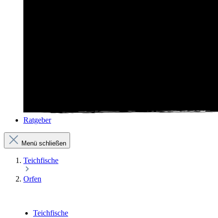
Ratgeber
Menü schließen
Teichfische
Orfen
Teichfische