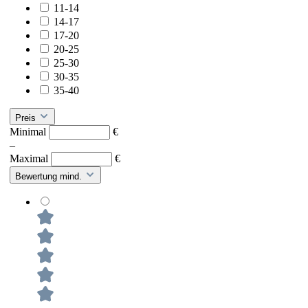
11-14
14-17
17-20
20-25
25-30
30-35
35-40
Preis
Minimal
€
–
Maximal
€
Bewertung mind.