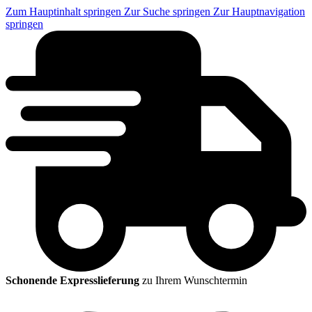
Zum Hauptinhalt springen
Zur Suche springen
Zur Hauptnavigation
springen
Schonende Expresslieferung
zu Ihrem Wunschtermin