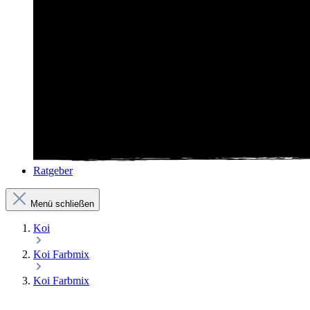
Ratgeber
Menü schließen
Koi
Koi Farbmix
Koi Farbmix