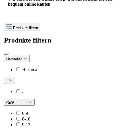
bequem online kaufen.
Produkte filtern
Produkte filtern
Hersteller
Hazorea
.
.
Größe in cm
6-9
8-10
9-12