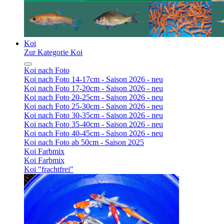
Koi
Zur Kategorie Koi
Koi nach Foto
Koi nach Foto 14-17cm - Saison 2026 - neu
Koi nach Foto 17-20cm - Saison 2026 - neu
Koi nach Foto 20-25cm - Saison 2026 - neu
Koi nach Foto 25-30cm - Saison 2026 - neu
Koi nach Foto 30-35cm - Saison 2026 - neu
Koi nach Foto 35-40cm - Saison 2026 - neu
Koi nach Foto 40-45cm - Saison 2026 - neu
Koi nach Foto ab 50cm - Saison 2025
Koi Farbmix
Koi Farbmix
Koi "frachtfrei"