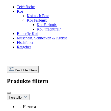
Teichfische
Koi
Koi nach Foto
Koi Farbmix
Koi Farbmix
Koi "frachtfrei"
Butterfly Koi
Muscheln, Schnecken & Krebse
Fischfutter
Ratgeber
Produkte filtern
Produkte filtern
Hersteller
Hazorea