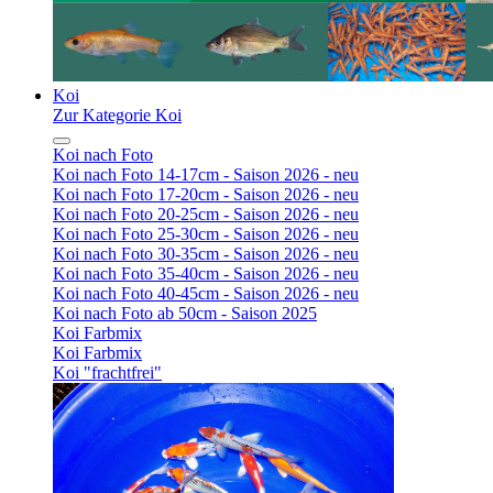
Koi
Zur Kategorie Koi
Koi nach Foto
Koi nach Foto 14-17cm - Saison 2026 - neu
Koi nach Foto 17-20cm - Saison 2026 - neu
Koi nach Foto 20-25cm - Saison 2026 - neu
Koi nach Foto 25-30cm - Saison 2026 - neu
Koi nach Foto 30-35cm - Saison 2026 - neu
Koi nach Foto 35-40cm - Saison 2026 - neu
Koi nach Foto 40-45cm - Saison 2026 - neu
Koi nach Foto ab 50cm - Saison 2025
Koi Farbmix
Koi Farbmix
Koi "frachtfrei"