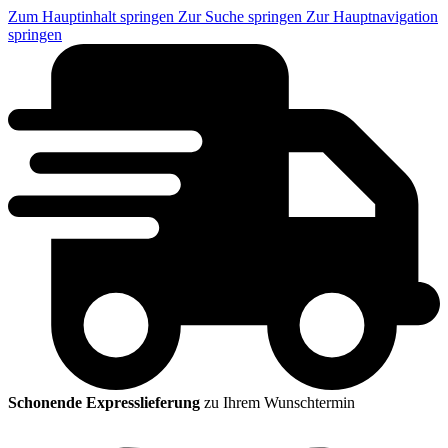
Zum Hauptinhalt springen
Zur Suche springen
Zur Hauptnavigation
springen
Schonende Expresslieferung
zu Ihrem Wunschtermin