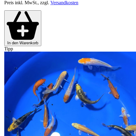
Preis inkl. MwSt., zzgl.
Versandkosten
In den Warenkorb
Tipp