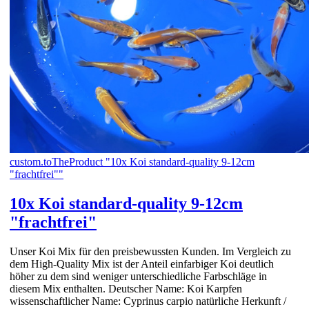
custom.toTheProduct "10x Koi standard-quality 9-12cm
"frachtfrei""
10x Koi standard-quality 9-12cm
"frachtfrei"
Unser Koi Mix für den preisbewussten Kunden. Im Vergleich zu
dem High-Quality Mix ist der Anteil einfarbiger Koi deutlich
höher zu dem sind weniger unterschiedliche Farbschläge in
diesem Mix enthalten. Deutscher Name: Koi Karpfen
wissenschaftlicher Name: Cyprinus carpio natürliche Herkunft /