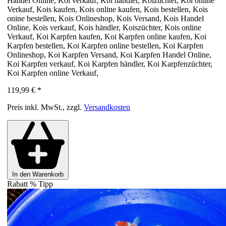
Handel Online, Koi verkauf, Koi händler, Koizüchter, Koi online
Verkauf, Kois kaufen, Kois online kaufen, Kois bestellen, Kois
onine bestellen, Kois Onlineshop, Kois Versand, Kois Handel
Online, Kois verkauf, Kois händler, Koiszüchter, Kois online
Verkauf, Koi Karpfen kaufen, Koi Karpfen online kaufen, Koi
Karpfen bestellen, Koi Karpfen online bestellen, Koi Karpfen
Onlineshop, Koi Karpfen Versand, Koi Karpfen Handel Online,
Koi Karpfen verkauf, Koi Karpfen händler, Koi Karpfenzüchter,
Koi Karpfen online Verkauf,
119,99 €
*
Preis inkl. MwSt., zzgl.
Versandkosten
In den Warenkorb
Rabatt
%
Tipp