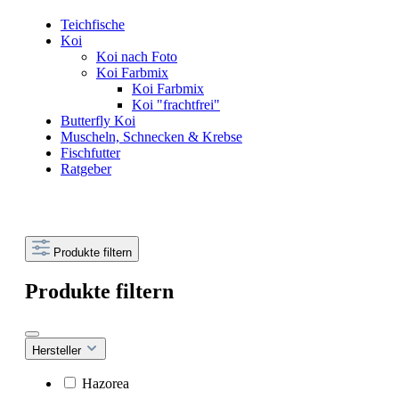
Teichfische
Koi
Koi nach Foto
Koi Farbmix
Koi Farbmix
Koi "frachtfrei"
Butterfly Koi
Muscheln, Schnecken & Krebse
Fischfutter
Ratgeber
Produkte filtern
Produkte filtern
Hersteller
Hazorea