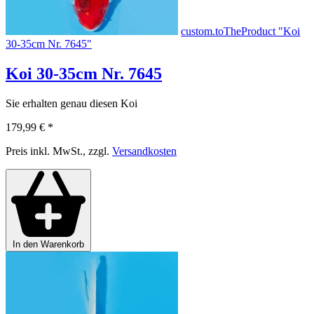
custom.toTheProduct "Koi
30-35cm Nr. 7645"
Koi 30-35cm Nr. 7645
Sie erhalten genau diesen Koi
179,99 €
*
Preis inkl. MwSt., zzgl.
Versandkosten
In den Warenkorb