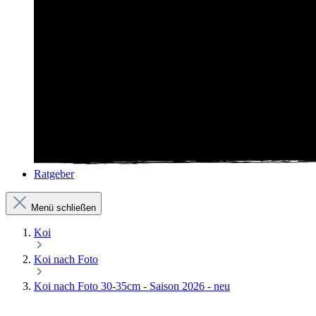
Ratgeber
Menü schließen
Koi
Koi nach Foto
Koi nach Foto 30-35cm - Saison 2026 - neu