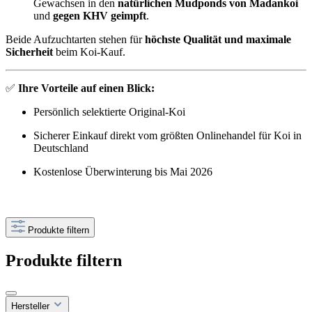
Gewachsen in den
natürlichen Mudponds von Madankoi
und
gegen KHV geimpft
.
Beide Aufzuchtarten stehen für
höchste Qualität und maximale
Sicherheit
beim Koi-Kauf.
✅
Ihre Vorteile auf einen Blick:
Persönlich selektierte Original-Koi
Sicherer Einkauf direkt vom größten Onlinehandel für Koi in
Deutschland
Kostenlose Überwinterung bis Mai 2026
Produkte filtern
Produkte filtern
Hersteller