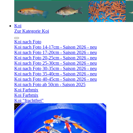
Koi
Zur Kategorie Koi
Koi nach Foto
Koi nach Foto 14-17cm - Saison 2026 - neu
Koi nach Foto 17-20cm - Saison 2026 - neu
Koi nach Foto 20-25cm - Saison 2026 - neu
Koi nach Foto 25-30cm - Saison 2026 - neu
Koi nach Foto 30-35cm - Saison 2026 - neu
Koi nach Foto 35-40cm - Saison 2026 - neu
Koi nach Foto 40-45cm - Saison 2026 - neu
Koi nach Foto ab 50cm - Saison 2025
Koi Farbmix
Koi Farbmix
Koi "frachtfrei"