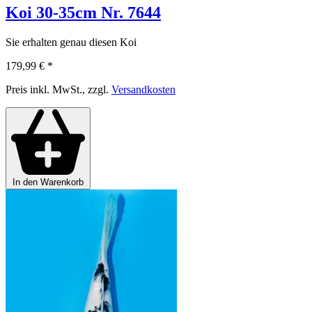
Koi 30-35cm Nr. 7644
Sie erhalten genau diesen Koi
179,99 €
*
Preis inkl. MwSt., zzgl.
Versandkosten
In den Warenkorb