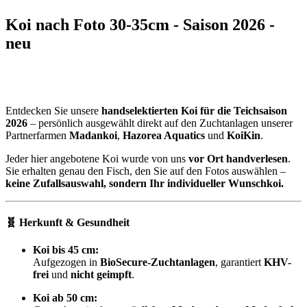
Koi nach Foto 30-35cm - Saison 2026 -
neu
Entdecken Sie unsere
handselektierten Koi für die Teichsaison
2026
– persönlich ausgewählt direkt auf den Zuchtanlagen unserer
Partnerfarmen
Madankoi
,
Hazorea Aquatics
und
KoiKin
.
Jeder hier angebotene Koi wurde von uns
vor Ort handverlesen
.
Sie erhalten genau den Fisch, den Sie auf den Fotos auswählen –
keine Zufallsauswahl, sondern Ihr individueller Wunschkoi.
🧬 Herkunft & Gesundheit
Koi bis 45 cm:
Aufgezogen in
BioSecure-Zuchtanlagen
, garantiert
KHV-
frei
und
nicht geimpft
.
Koi ab 50 cm: