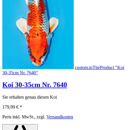
custom.toTheProduct "Koi
30-35cm Nr. 7640"
Koi 30-35cm Nr. 7640
Sie erhalten genau diesen Koi
179,99 €
*
Preis inkl. MwSt., zzgl.
Versandkosten