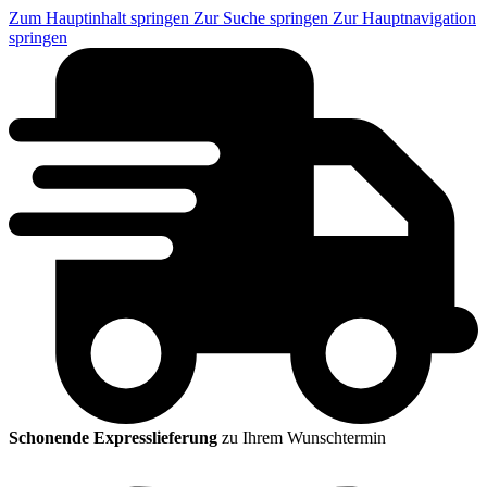
Zum Hauptinhalt springen
Zur Suche springen
Zur Hauptnavigation
springen
Schonende Expresslieferung
zu Ihrem Wunschtermin