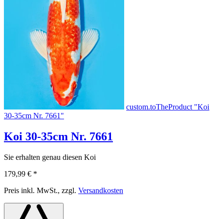
custom.toTheProduct "Koi
30-35cm Nr. 7661"
Koi 30-35cm Nr. 7661
Sie erhalten genau diesen Koi
179,99 €
*
Preis inkl. MwSt., zzgl.
Versandkosten