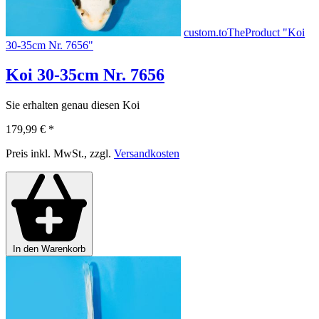
custom.toTheProduct "Koi
30-35cm Nr. 7656"
Koi 30-35cm Nr. 7656
Sie erhalten genau diesen Koi
179,99 €
*
Preis inkl. MwSt., zzgl.
Versandkosten
In den Warenkorb