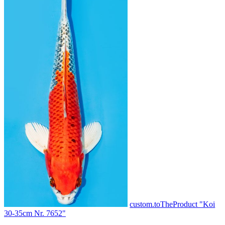
custom.toTheProduct "Koi
30-35cm Nr. 7652"