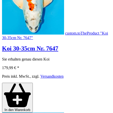
custom.toTheProduct "Koi
30-35cm Nr. 7647"
Koi 30-35cm Nr. 7647
Sie erhalten genau diesen Koi
179,99 €
*
Preis inkl. MwSt., zzgl.
Versandkosten
In den Warenkorb