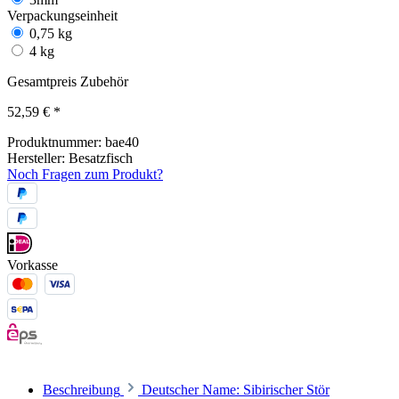
Verpackungseinheit
0,75 kg
4 kg
Gesamtpreis Zubehör
52,59 €
*
Produktnummer:
bae40
Hersteller:
Besatzfisch
Noch Fragen zum Produkt?
Vorkasse
Beschreibung
Deutscher Name: Sibirischer Stör