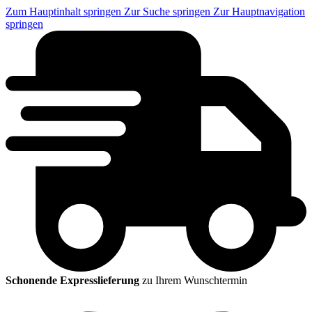
Zum Hauptinhalt springen
Zur Suche springen
Zur Hauptnavigation
springen
Schonende Expresslieferung
zu Ihrem Wunschtermin