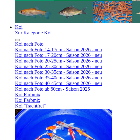
Koi
Zur Kategorie Koi
Koi nach Foto
Koi nach Foto 14-17cm - Saison 2026 - neu
Koi nach Foto 17-20cm - Saison 2026 - neu
Koi nach Foto 20-25cm - Saison 2026 - neu
Koi nach Foto 25-30cm - Saison 2026 - neu
Koi nach Foto 30-35cm - Saison 2026 - neu
Koi nach Foto 35-40cm - Saison 2026 - neu
Koi nach Foto 40-45cm - Saison 2026 - neu
Koi nach Foto ab 50cm - Saison 2025
Koi Farbmix
Koi Farbmix
Koi "frachtfrei"