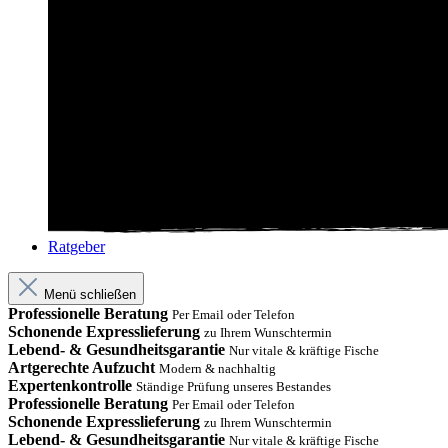
Ratgeber
Menü schließen
Professionelle Beratung
Per Email oder Telefon
Schonende Expresslieferung
zu Ihrem Wunschtermin
Lebend- & Gesundheitsgarantie
Nur vitale & kräftige Fische
Artgerechte Aufzucht
Modern & nachhaltig
Expertenkontrolle
Ständige Prüfung unseres Bestandes
Professionelle Beratung
Per Email oder Telefon
Schonende Expresslieferung
zu Ihrem Wunschtermin
Lebend- & Gesundheitsgarantie
Nur vitale & kräftige Fische