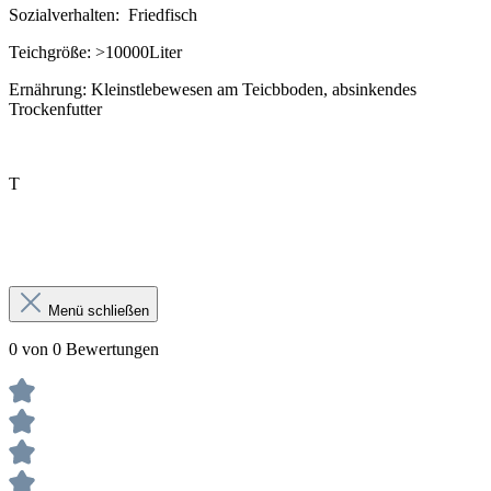
Sozialverhalten:
Friedfisch
Teichgröße:
>10000Liter
Ernährung:
Kleinstlebewesen am Teicbboden, absinkendes
Trockenfutter
T
Menü schließen
0 von 0 Bewertungen