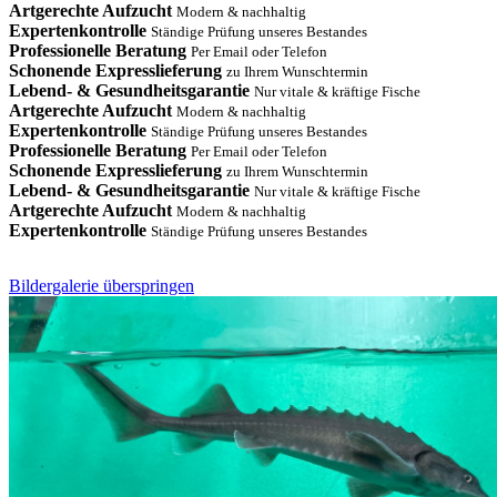
Artgerechte Aufzucht
Modern & nachhaltig
Expertenkontrolle
Ständige Prüfung unseres Bestandes
Professionelle Beratung
Per Email oder Telefon
Schonende Expresslieferung
zu Ihrem Wunschtermin
Lebend- & Gesundheitsgarantie
Nur vitale & kräftige Fische
Artgerechte Aufzucht
Modern & nachhaltig
Expertenkontrolle
Ständige Prüfung unseres Bestandes
Professionelle Beratung
Per Email oder Telefon
Schonende Expresslieferung
zu Ihrem Wunschtermin
Lebend- & Gesundheitsgarantie
Nur vitale & kräftige Fische
Artgerechte Aufzucht
Modern & nachhaltig
Expertenkontrolle
Ständige Prüfung unseres Bestandes
Bildergalerie überspringen