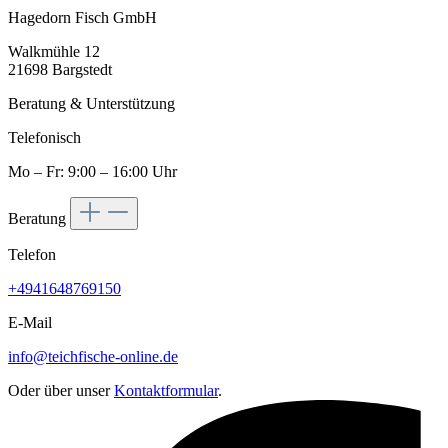
Hagedorn Fisch GmbH
Walkmühle 12
21698 Bargstedt
Beratung & Unterstützung
Telefonisch
Mo – Fr: 9:00 – 16:00 Uhr
Beratung
Telefon
+4941648769150
E-Mail
info@teichfische-online.de
Oder über unser
Kontaktformular
.