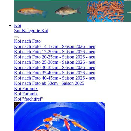
Koi
Zur Kategorie Koi
Koi nach Foto
Koi nach Foto 14-17cm - Saison 2026 - neu
Koi nach Foto 17-20cm - Saison 2026 - neu
Koi nach Foto 20-25cm - Saison 2026 - neu
Koi nach Foto 25-30cm - Saison 2026 - neu
Koi nach Foto 30-35cm - Saison 2026 - neu
Koi nach Foto 35-40cm - Saison 2026 - neu
Koi nach Foto 40-45cm - Saison 2026 - neu
Koi nach Foto ab 50cm - Saison 2025
Koi Farbmix
Koi Farbmix
Koi "frachtfrei"