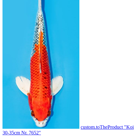
custom.toTheProduct "Koi
30-35cm Nr. 7652"