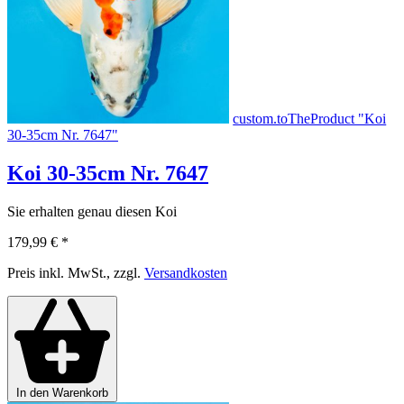
custom.toTheProduct "Koi
30-35cm Nr. 7647"
Koi 30-35cm Nr. 7647
Sie erhalten genau diesen Koi
179,99 €
*
Preis inkl. MwSt., zzgl.
Versandkosten
In den Warenkorb