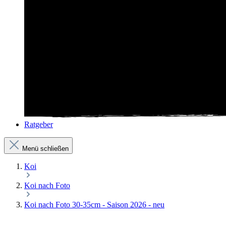
Ratgeber
Menü schließen
Koi
Koi nach Foto
Koi nach Foto 30-35cm - Saison 2026 - neu