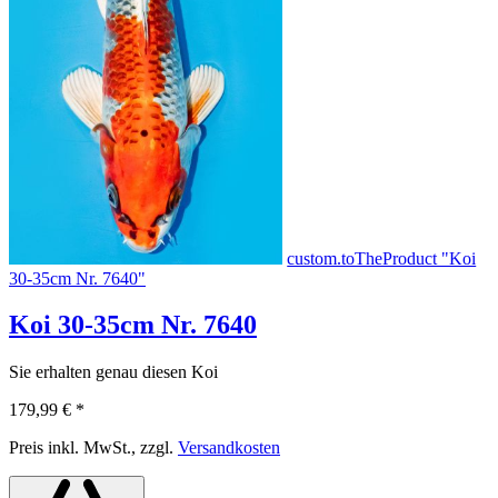
custom.toTheProduct "Koi
30-35cm Nr. 7640"
Koi 30-35cm Nr. 7640
Sie erhalten genau diesen Koi
179,99 €
*
Preis inkl. MwSt., zzgl.
Versandkosten