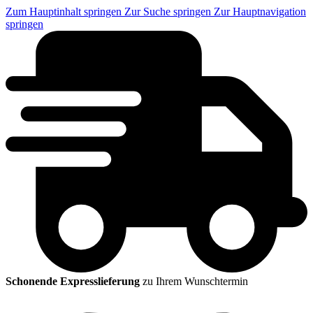
Zum Hauptinhalt springen
Zur Suche springen
Zur Hauptnavigation
springen
Schonende Expresslieferung
zu Ihrem Wunschtermin