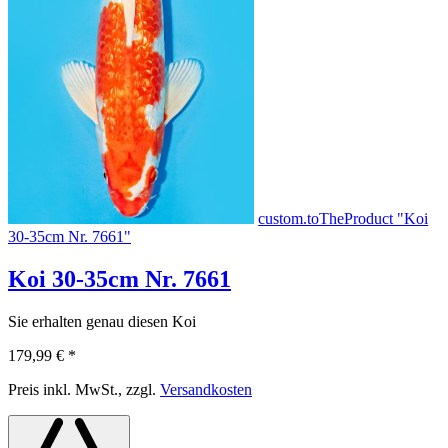
custom.toTheProduct "Koi
30-35cm Nr. 7661"
Koi 30-35cm Nr. 7661
Sie erhalten genau diesen Koi
179,99 €
*
Preis inkl. MwSt., zzgl.
Versandkosten