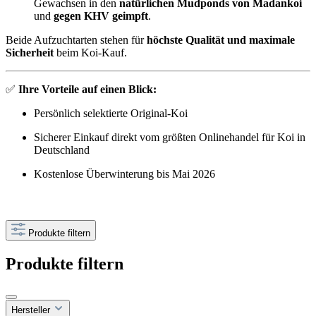
Gewachsen in den
natürlichen Mudponds von Madankoi
und
gegen KHV geimpft
.
Beide Aufzuchtarten stehen für
höchste Qualität und maximale
Sicherheit
beim Koi-Kauf.
✅
Ihre Vorteile auf einen Blick:
Persönlich selektierte Original-Koi
Sicherer Einkauf direkt vom größten Onlinehandel für Koi in
Deutschland
Kostenlose Überwinterung bis Mai 2026
Produkte filtern
Produkte filtern
Hersteller