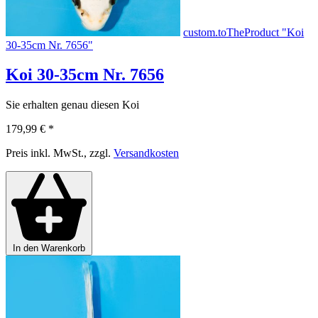
custom.toTheProduct "Koi
30-35cm Nr. 7656"
Koi 30-35cm Nr. 7656
Sie erhalten genau diesen Koi
179,99 €
*
Preis inkl. MwSt., zzgl.
Versandkosten
In den Warenkorb