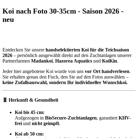
Koi nach Foto 30-35cm - Saison 2026 -
neu
Entdecken Sie unsere
handselektierten Koi für die Teichsaison
2026
– persönlich ausgewählt direkt auf den Zuchtanlagen unserer
Partnerfarmen
Madankoi
,
Hazorea Aquatics
und
KoiKin
.
Jeder hier angebotene Koi wurde von uns
vor Ort handverlesen
.
Sie erhalten genau den Fisch, den Sie auf den Fotos auswählen –
keine Zufallsauswahl, sondern Ihr individueller Wunschkoi.
🧬 Herkunft & Gesundheit
Koi bis 45 cm:
Aufgezogen in
BioSecure-Zuchtanlagen
, garantiert
KHV-
frei
und
nicht geimpft
.
Koi ab 50 cm: