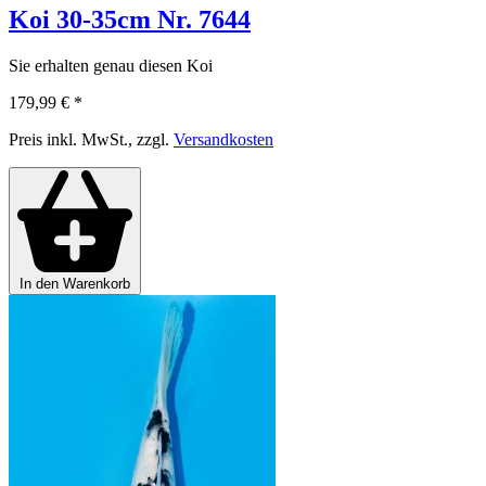
Koi 30-35cm Nr. 7644
Sie erhalten genau diesen Koi
179,99 €
*
Preis inkl. MwSt., zzgl.
Versandkosten
In den Warenkorb