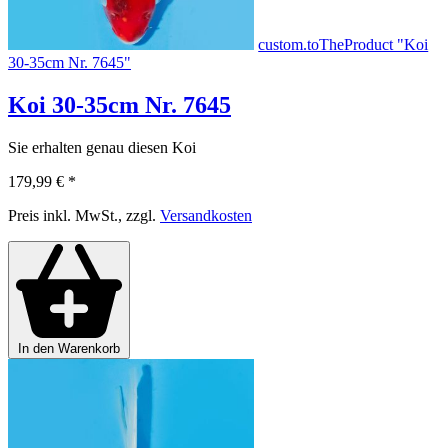
custom.toTheProduct "Koi
30-35cm Nr. 7645"
Koi 30-35cm Nr. 7645
Sie erhalten genau diesen Koi
179,99 €
*
Preis inkl. MwSt., zzgl.
Versandkosten
In den Warenkorb