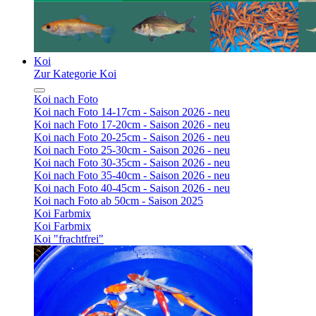
Koi
Zur Kategorie Koi
Koi nach Foto
Koi nach Foto 14-17cm - Saison 2026 - neu
Koi nach Foto 17-20cm - Saison 2026 - neu
Koi nach Foto 20-25cm - Saison 2026 - neu
Koi nach Foto 25-30cm - Saison 2026 - neu
Koi nach Foto 30-35cm - Saison 2026 - neu
Koi nach Foto 35-40cm - Saison 2026 - neu
Koi nach Foto 40-45cm - Saison 2026 - neu
Koi nach Foto ab 50cm - Saison 2025
Koi Farbmix
Koi Farbmix
Koi "frachtfrei"