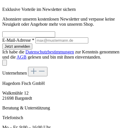
Exklusive Vorteile im Newsletter sichern
Abonniere unseren kostenlosen Newsletter und verpasse keine
Neuigkeit oder Angebote mehr von unserem Shop.
E-Mail-Adresse
*
Jetzt anmelden
Ich habe die
Datenschutzbestimmungen
zur Kenntnis genommen
und die
AGB
gelesen und bin mit ihnen einverstanden.
Unternehmen
Hagedorn Fisch GmbH
Walkmühle 12
21698 Bargstedt
Beratung & Unterstützung
Telefonisch
Mo – Fr: 9:00 – 16:00 Uhr