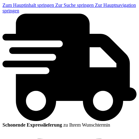
Zum Hauptinhalt springen
Zur Suche springen
Zur Hauptnavigation
springen
Schonende Expresslieferung
zu Ihrem Wunschtermin