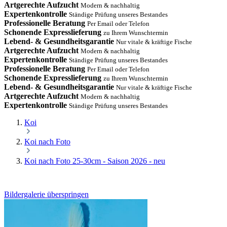
Artgerechte Aufzucht
Modern & nachhaltig
Expertenkontrolle
Ständige Prüfung unseres Bestandes
Professionelle Beratung
Per Email oder Telefon
Schonende Expresslieferung
zu Ihrem Wunschtermin
Lebend- & Gesundheitsgarantie
Nur vitale & kräftige Fische
Artgerechte Aufzucht
Modern & nachhaltig
Expertenkontrolle
Ständige Prüfung unseres Bestandes
Professionelle Beratung
Per Email oder Telefon
Schonende Expresslieferung
zu Ihrem Wunschtermin
Lebend- & Gesundheitsgarantie
Nur vitale & kräftige Fische
Artgerechte Aufzucht
Modern & nachhaltig
Expertenkontrolle
Ständige Prüfung unseres Bestandes
Koi
Koi nach Foto
Koi nach Foto 25-30cm - Saison 2026 - neu
Bildergalerie überspringen