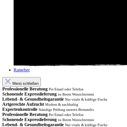
Ratgeber
Menü schließen
Professionelle Beratung
Per Email oder Telefon
Schonende Expresslieferung
zu Ihrem Wunschtermin
Lebend- & Gesundheitsgarantie
Nur vitale & kräftige Fische
Artgerechte Aufzucht
Modern & nachhaltig
Expertenkontrolle
Ständige Prüfung unseres Bestandes
Professionelle Beratung
Per Email oder Telefon
Schonende Expresslieferung
zu Ihrem Wunschtermin
Lebend- & Gesundheitsgarantie
Nur vitale & kräftige Fische