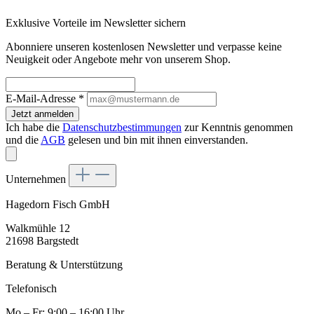
Exklusive Vorteile im Newsletter sichern
Abonniere unseren kostenlosen Newsletter und verpasse keine
Neuigkeit oder Angebote mehr von unserem Shop.
E-Mail-Adresse
*
Jetzt anmelden
Ich habe die
Datenschutzbestimmungen
zur Kenntnis genommen
und die
AGB
gelesen und bin mit ihnen einverstanden.
Unternehmen
Hagedorn Fisch GmbH
Walkmühle 12
21698 Bargstedt
Beratung & Unterstützung
Telefonisch
Mo – Fr: 9:00 – 16:00 Uhr