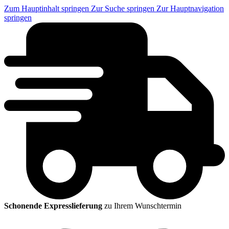
Zum Hauptinhalt springen
Zur Suche springen
Zur Hauptnavigation
springen
Schonende Expresslieferung
zu Ihrem Wunschtermin