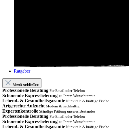
Ratgeber
Menü schließen
Professionelle Beratung
Per Email oder Telefon
Schonende Expresslieferung
zu Ihrem Wunschtermin
Lebend- & Gesundheitsgarantie
Nur vitale & kräftige Fische
Artgerechte Aufzucht
Modern & nachhaltig
Expertenkontrolle
Ständige Prüfung unseres Bestandes
Professionelle Beratung
Per Email oder Telefon
Schonende Expresslieferung
zu Ihrem Wunschtermin
Lebend- & Gesundheitsgarantie
Nur vitale & kräftige Fische