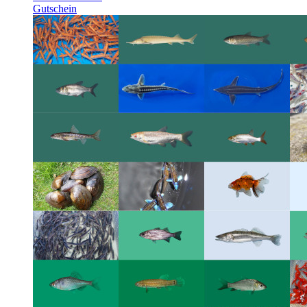
Gutschein