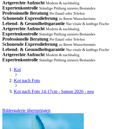
Artgerechte Aufzucht
Modern & nachhaltig
Expertenkontrolle
Ständige Prüfung unseres Bestandes
Professionelle Beratung
Per Email oder Telefon
Schonende Expresslieferung
zu Ihrem Wunschtermin
Lebend- & Gesundheitsgarantie
Nur vitale & kräftige Fische
Artgerechte Aufzucht
Modern & nachhaltig
Expertenkontrolle
Ständige Prüfung unseres Bestandes
Professionelle Beratung
Per Email oder Telefon
Schonende Expresslieferung
zu Ihrem Wunschtermin
Lebend- & Gesundheitsgarantie
Nur vitale & kräftige Fische
Artgerechte Aufzucht
Modern & nachhaltig
Expertenkontrolle
Ständige Prüfung unseres Bestandes
Koi
Koi nach Foto
Koi nach Foto 14-17cm - Saison 2026 - neu
Bildergalerie überspringen