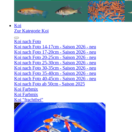
Koi
Zur Kategorie Koi
Koi nach Foto
Koi nach Foto 14-17cm - Saison 2026 - neu
Koi nach Foto 17-20cm - Saison 2026 - neu
Koi nach Foto 20-25cm - Saison 2026 - neu
Koi nach Foto 25-30cm - Saison 2026 - neu
Koi nach Foto 30-35cm - Saison 2026 - neu
Koi nach Foto 35-40cm - Saison 2026 - neu
Koi nach Foto 40-45cm - Saison 2026 - neu
Koi nach Foto ab 50cm - Saison 2025
Koi Farbmix
Koi Farbmix
Koi "frachtfrei"