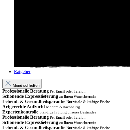
Ratgeber
Menü schließen
Professionelle Beratung
Per Email oder Telefon
Schonende Expresslieferung
zu Ihrem Wunschtermin
Lebend- & Gesundheitsgarantie
Nur vitale & kräftige Fische
Artgerechte Aufzucht
Modern & nachhaltig
Expertenkontrolle
Ständige Prüfung unseres Bestandes
Professionelle Beratung
Per Email oder Telefon
Schonende Expresslieferung
zu Ihrem Wunschtermin
Lebend- & Gesundheitsgarantie
Nur vitale & kräftige Fische