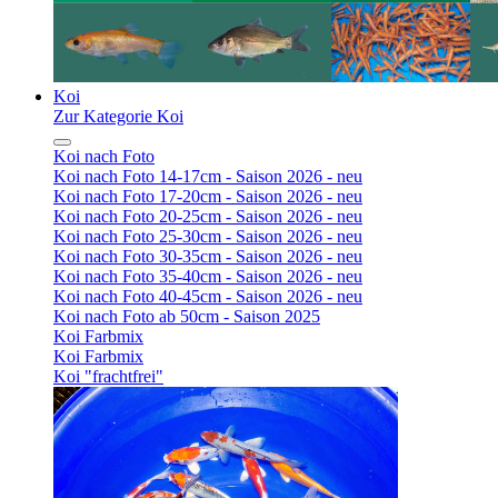
Koi
Zur Kategorie Koi
Koi nach Foto
Koi nach Foto 14-17cm - Saison 2026 - neu
Koi nach Foto 17-20cm - Saison 2026 - neu
Koi nach Foto 20-25cm - Saison 2026 - neu
Koi nach Foto 25-30cm - Saison 2026 - neu
Koi nach Foto 30-35cm - Saison 2026 - neu
Koi nach Foto 35-40cm - Saison 2026 - neu
Koi nach Foto 40-45cm - Saison 2026 - neu
Koi nach Foto ab 50cm - Saison 2025
Koi Farbmix
Koi Farbmix
Koi "frachtfrei"