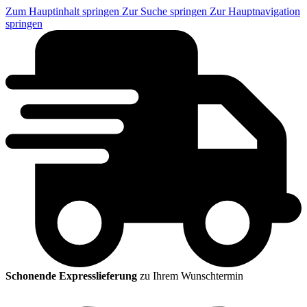
Zum Hauptinhalt springen
Zur Suche springen
Zur Hauptnavigation
springen
Schonende Expresslieferung
zu Ihrem Wunschtermin