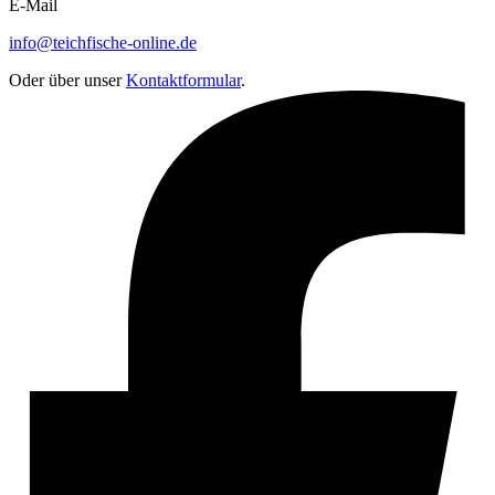
E-Mail
info@teichfische-online.de
Oder über unser
Kontaktformular
.