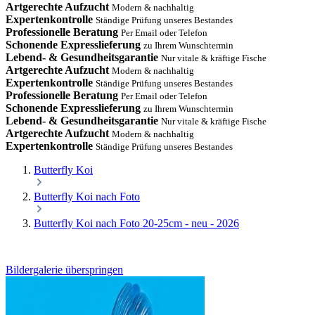
Artgerechte Aufzucht
Modern & nachhaltig
Expertenkontrolle
Ständige Prüfung unseres Bestandes
Professionelle Beratung
Per Email oder Telefon
Schonende Expresslieferung
zu Ihrem Wunschtermin
Lebend- & Gesundheitsgarantie
Nur vitale & kräftige Fische
Artgerechte Aufzucht
Modern & nachhaltig
Expertenkontrolle
Ständige Prüfung unseres Bestandes
Professionelle Beratung
Per Email oder Telefon
Schonende Expresslieferung
zu Ihrem Wunschtermin
Lebend- & Gesundheitsgarantie
Nur vitale & kräftige Fische
Artgerechte Aufzucht
Modern & nachhaltig
Expertenkontrolle
Ständige Prüfung unseres Bestandes
Butterfly Koi
Butterfly Koi nach Foto
Butterfly Koi nach Foto 20-25cm - neu - 2026
Bildergalerie überspringen