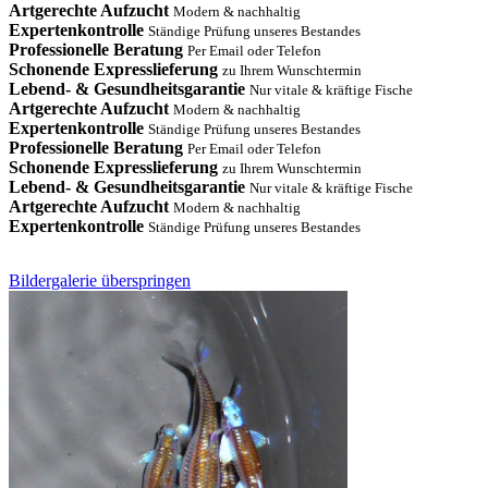
Artgerechte Aufzucht
Modern & nachhaltig
Expertenkontrolle
Ständige Prüfung unseres Bestandes
Professionelle Beratung
Per Email oder Telefon
Schonende Expresslieferung
zu Ihrem Wunschtermin
Lebend- & Gesundheitsgarantie
Nur vitale & kräftige Fische
Artgerechte Aufzucht
Modern & nachhaltig
Expertenkontrolle
Ständige Prüfung unseres Bestandes
Professionelle Beratung
Per Email oder Telefon
Schonende Expresslieferung
zu Ihrem Wunschtermin
Lebend- & Gesundheitsgarantie
Nur vitale & kräftige Fische
Artgerechte Aufzucht
Modern & nachhaltig
Expertenkontrolle
Ständige Prüfung unseres Bestandes
Bildergalerie überspringen