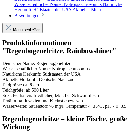
Wissenschaftlicher Name: Notropis chrosomus Natürliche
Herkunft: Südstaaten der USA Aktuel…
Mehr
Bewertungen
Menü schließen
Produktinformationen
"Regenbogenelritze, Rainbowshiner"
Deutscher Name: Regenbogenelritze
Wissenschaftlicher Name: Notropis chrosomus
Natürliche Herkunft: Südstaaten der USA
Aktuelle Herkunft: Deutsche Nachzucht
Endgröße: ca. 8 cm
Teichgröße: ab 500 Liter
Sozialverhalten: friedlicher, lebhafter Schwarmfisch
Ernährung: Insekten und Kleinstlebewesen
Wasserwerte: Sauerstoff >6 mg/l, Temperatur 4–35°C, pH 7,0–8,5
Regenbogenelritze – kleine Fische, große
Wirkung