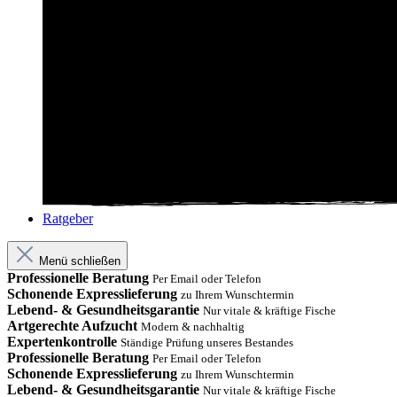
Ratgeber
Menü schließen
Professionelle Beratung
Per Email oder Telefon
Schonende Expresslieferung
zu Ihrem Wunschtermin
Lebend- & Gesundheitsgarantie
Nur vitale & kräftige Fische
Artgerechte Aufzucht
Modern & nachhaltig
Expertenkontrolle
Ständige Prüfung unseres Bestandes
Professionelle Beratung
Per Email oder Telefon
Schonende Expresslieferung
zu Ihrem Wunschtermin
Lebend- & Gesundheitsgarantie
Nur vitale & kräftige Fische