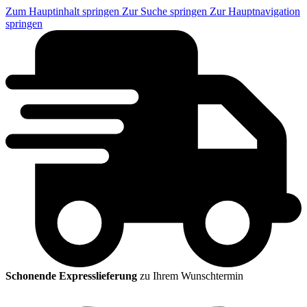
Zum Hauptinhalt springen
Zur Suche springen
Zur Hauptnavigation
springen
Schonende Expresslieferung
zu Ihrem Wunschtermin