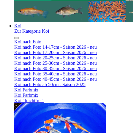
Koi
Zur Kategorie Koi
Koi nach Foto
Koi nach Foto 14-17cm - Saison 2026 - neu
Koi nach Foto 17-20cm - Saison 2026 - neu
Koi nach Foto 20-25cm - Saison 2026 - neu
Koi nach Foto 25-30cm - Saison 2026 - neu
Koi nach Foto 30-35cm - Saison 2026 - neu
Koi nach Foto 35-40cm - Saison 2026 - neu
Koi nach Foto 40-45cm - Saison 2026 - neu
Koi nach Foto ab 50cm - Saison 2025
Koi Farbmix
Koi Farbmix
Koi "frachtfrei"