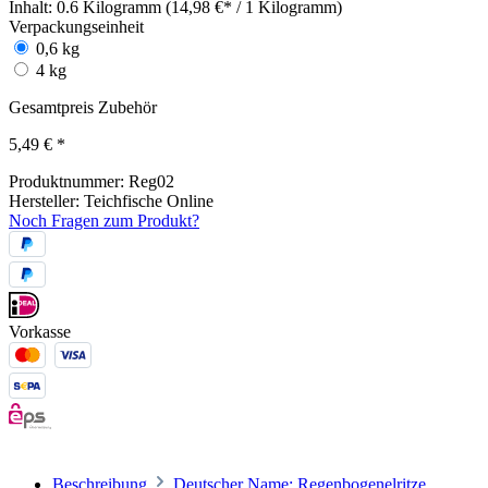
Inhalt:
0.6 Kilogramm (14,98 €* / 1 Kilogramm)
Verpackungseinheit
0,6 kg
4 kg
Gesamtpreis Zubehör
5,49 €
*
Produktnummer:
Reg02
Hersteller:
Teichfische Online
Noch Fragen zum Produkt?
Vorkasse
Beschreibung
Deutscher Name: Regenbogenelritze