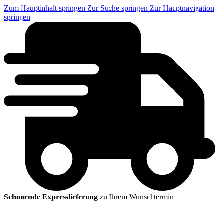
Zum Hauptinhalt springen
Zur Suche springen
Zur Hauptnavigation
springen
Schonende Expresslieferung
zu Ihrem Wunschtermin