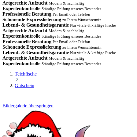
Artgerechte Aufzucht
Modern & nachhaltig
Expertenkontrolle
Ständige Prüfung unseres Bestandes
Professionelle Beratung
Per Email oder Telefon
Schonende Expresslieferung
zu Ihrem Wunschtermin
Lebend- & Gesundheitsgarantie
Nur vitale & kräftige Fische
Artgerechte Aufzucht
Modern & nachhaltig
Expertenkontrolle
Ständige Prüfung unseres Bestandes
Professionelle Beratung
Per Email oder Telefon
Schonende Expresslieferung
zu Ihrem Wunschtermin
Lebend- & Gesundheitsgarantie
Nur vitale & kräftige Fische
Artgerechte Aufzucht
Modern & nachhaltig
Expertenkontrolle
Ständige Prüfung unseres Bestandes
Teichfische
Gutschein
Bildergalerie überspringen