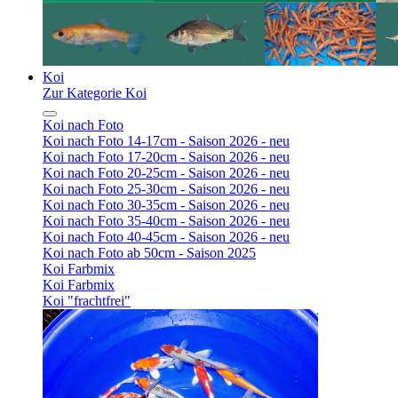
Koi
Zur Kategorie Koi
Koi nach Foto
Koi nach Foto 14-17cm - Saison 2026 - neu
Koi nach Foto 17-20cm - Saison 2026 - neu
Koi nach Foto 20-25cm - Saison 2026 - neu
Koi nach Foto 25-30cm - Saison 2026 - neu
Koi nach Foto 30-35cm - Saison 2026 - neu
Koi nach Foto 35-40cm - Saison 2026 - neu
Koi nach Foto 40-45cm - Saison 2026 - neu
Koi nach Foto ab 50cm - Saison 2025
Koi Farbmix
Koi Farbmix
Koi "frachtfrei"