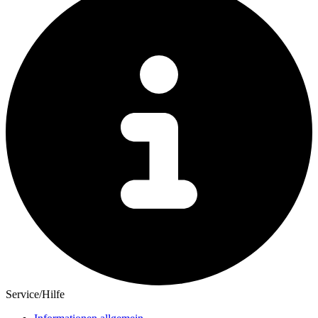
Service/Hilfe