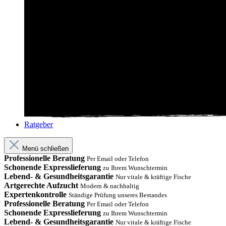
Ratgeber
Menü schließen
Professionelle Beratung
Per Email oder Telefon
Schonende Expresslieferung
zu Ihrem Wunschtermin
Lebend- & Gesundheitsgarantie
Nur vitale & kräftige Fische
Artgerechte Aufzucht
Modern & nachhaltig
Expertenkontrolle
Ständige Prüfung unseres Bestandes
Professionelle Beratung
Per Email oder Telefon
Schonende Expresslieferung
zu Ihrem Wunschtermin
Lebend- & Gesundheitsgarantie
Nur vitale & kräftige Fische