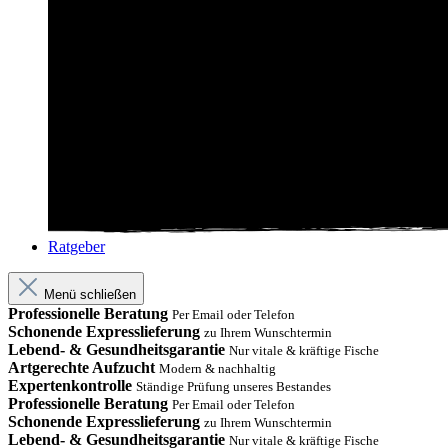
Ratgeber
Menü schließen
Professionelle Beratung
Per Email oder Telefon
Schonende Expresslieferung
zu Ihrem Wunschtermin
Lebend- & Gesundheitsgarantie
Nur vitale & kräftige Fische
Artgerechte Aufzucht
Modern & nachhaltig
Expertenkontrolle
Ständige Prüfung unseres Bestandes
Professionelle Beratung
Per Email oder Telefon
Schonende Expresslieferung
zu Ihrem Wunschtermin
Lebend- & Gesundheitsgarantie
Nur vitale & kräftige Fische