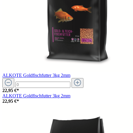
ALKOTE Goldfischfutter 3kg 2mm
22,95 €*
ALKOTE Goldfischfutter 3kg 2mm
22,95 €*