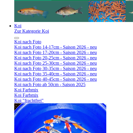
Koi
Zur Kategorie Koi
Koi nach Foto
Koi nach Foto 14-17cm - Saison 2026 - neu
Koi nach Foto 17-20cm - Saison 2026 - neu
Koi nach Foto 20-25cm - Saison 2026 - neu
Koi nach Foto 25-30cm - Saison 2026 - neu
Koi nach Foto 30-35cm - Saison 2026 - neu
Koi nach Foto 35-40cm - Saison 2026 - neu
Koi nach Foto 40-45cm - Saison 2026 - neu
Koi nach Foto ab 50cm - Saison 2025
Koi Farbmix
Koi Farbmix
Koi "frachtfrei"