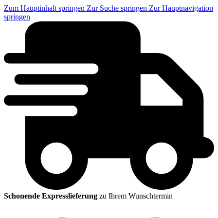
Zum Hauptinhalt springen
Zur Suche springen
Zur Hauptnavigation
springen
Schonende Expresslieferung
zu Ihrem Wunschtermin