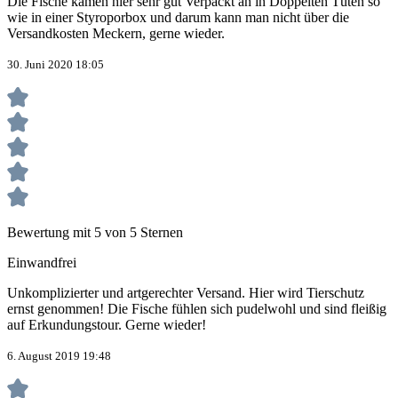
Die Fische kamen hier sehr gut Verpackt an in Doppelten Tüten so
wie in einer Styroporbox und darum kann man nicht über die
Versandkosten Meckern, gerne wieder.
30. Juni 2020 18:05
Bewertung mit 5 von 5 Sternen
Einwandfrei
Unkomplizierter und artgerechter Versand. Hier wird Tierschutz
ernst genommen! Die Fische fühlen sich pudelwohl und sind fleißig
auf Erkundungstour. Gerne wieder!
6. August 2019 19:48