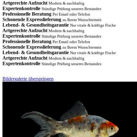
Artgerechte Aufzucht
Modern & nachhaltig
Expertenkontrolle
Ständige Prüfung unseres Bestandes
Professionelle Beratung
Per Email oder Telefon
Schonende Expresslieferung
zu Ihrem Wunschtermin
Lebend- & Gesundheitsgarantie
Nur vitale & kräftige Fische
Artgerechte Aufzucht
Modern & nachhaltig
Expertenkontrolle
Ständige Prüfung unseres Bestandes
Professionelle Beratung
Per Email oder Telefon
Schonende Expresslieferung
zu Ihrem Wunschtermin
Lebend- & Gesundheitsgarantie
Nur vitale & kräftige Fische
Artgerechte Aufzucht
Modern & nachhaltig
Expertenkontrolle
Ständige Prüfung unseres Bestandes
Bildergalerie überspringen