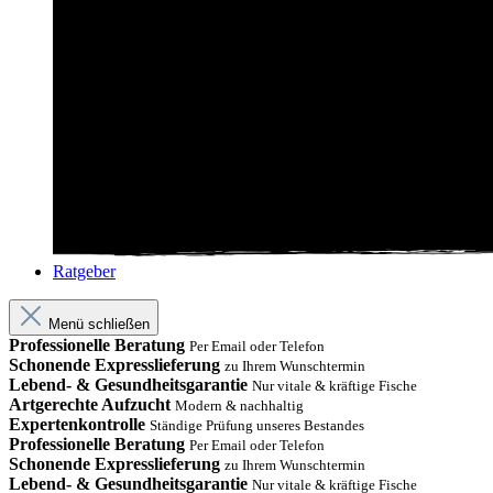
Ratgeber
Menü schließen
Professionelle Beratung
Per Email oder Telefon
Schonende Expresslieferung
zu Ihrem Wunschtermin
Lebend- & Gesundheitsgarantie
Nur vitale & kräftige Fische
Artgerechte Aufzucht
Modern & nachhaltig
Expertenkontrolle
Ständige Prüfung unseres Bestandes
Professionelle Beratung
Per Email oder Telefon
Schonende Expresslieferung
zu Ihrem Wunschtermin
Lebend- & Gesundheitsgarantie
Nur vitale & kräftige Fische