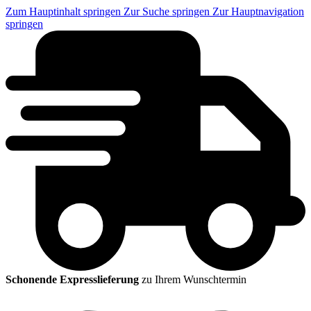
Zum Hauptinhalt springen
Zur Suche springen
Zur Hauptnavigation
springen
Schonende Expresslieferung
zu Ihrem Wunschtermin