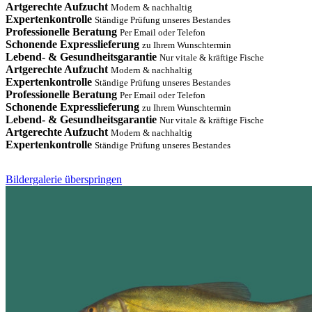
Artgerechte Aufzucht
Modern & nachhaltig
Expertenkontrolle
Ständige Prüfung unseres Bestandes
Professionelle Beratung
Per Email oder Telefon
Schonende Expresslieferung
zu Ihrem Wunschtermin
Lebend- & Gesundheitsgarantie
Nur vitale & kräftige Fische
Artgerechte Aufzucht
Modern & nachhaltig
Expertenkontrolle
Ständige Prüfung unseres Bestandes
Professionelle Beratung
Per Email oder Telefon
Schonende Expresslieferung
zu Ihrem Wunschtermin
Lebend- & Gesundheitsgarantie
Nur vitale & kräftige Fische
Artgerechte Aufzucht
Modern & nachhaltig
Expertenkontrolle
Ständige Prüfung unseres Bestandes
Bildergalerie überspringen