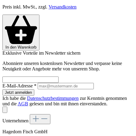
Preis inkl. MwSt., zzgl.
Versandkosten
In den Warenkorb
Exklusive Vorteile im Newsletter sichern
Abonniere unseren kostenlosen Newsletter und verpasse keine
Neuigkeit oder Angebote mehr von unserem Shop.
E-Mail-Adresse
*
Jetzt anmelden
Ich habe die
Datenschutzbestimmungen
zur Kenntnis genommen
und die
AGB
gelesen und bin mit ihnen einverstanden.
Unternehmen
Hagedorn Fisch GmbH