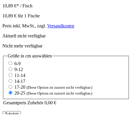
10,89 €
*
/ Fisch
10,89 €
für
1
Fische
Preis inkl. MwSt., zzgl.
Versandkosten
Aktuell nicht verfügbar
Nicht mehr verfügbar
Größe in cm
auswählen
6-9
9-12
11-14
14-17
17-20
(Diese Option ist zurzeit nicht verfügbar.)
20-25
(Diese Option ist zurzeit nicht verfügbar.)
Gesamtpreis Zubehör
0,00 €
Zubehör