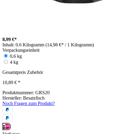
8,99 €*
Inhalt:
0.6 Kilogramm (14,98 €* / 1 Kilogramm)
Verpackungseinheit
0,6 kg
4 kg
Gesamtpreis Zubehör
10,89 €
*
Produktnummer:
GRS20
Hersteller:
Besatzfisch
Noch Fragen zum Produkt?
Vorkasse