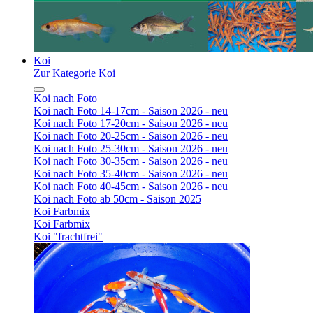
Koi
Zur Kategorie Koi
Koi nach Foto
Koi nach Foto 14-17cm - Saison 2026 - neu
Koi nach Foto 17-20cm - Saison 2026 - neu
Koi nach Foto 20-25cm - Saison 2026 - neu
Koi nach Foto 25-30cm - Saison 2026 - neu
Koi nach Foto 30-35cm - Saison 2026 - neu
Koi nach Foto 35-40cm - Saison 2026 - neu
Koi nach Foto 40-45cm - Saison 2026 - neu
Koi nach Foto ab 50cm - Saison 2025
Koi Farbmix
Koi Farbmix
Koi "frachtfrei"