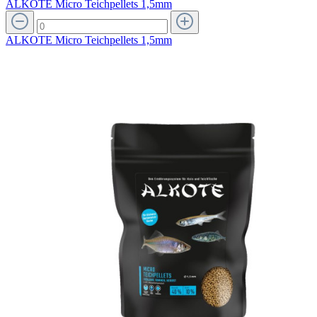
ALKOTE Micro Teichpellets 1,5mm
ALKOTE Micro Teichpellets 1,5mm