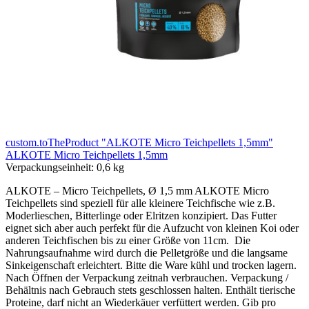
custom.toTheProduct "ALKOTE Micro Teichpellets 1,5mm"
ALKOTE Micro Teichpellets 1,5mm
Verpackungseinheit:
0,6 kg
ALKOTE – Micro Teichpellets, Ø 1,5 mm ALKOTE Micro
Teichpellets sind speziell für alle kleinere Teichfische wie z.B.
Moderlieschen, Bitterlinge oder Elritzen konzipiert. Das Futter
eignet sich aber auch perfekt für die Aufzucht von kleinen Koi oder
anderen Teichfischen bis zu einer Größe von 11cm. Die
Nahrungsaufnahme wird durch die Pelletgröße und die langsame
Sinkeigenschaft erleichtert. Bitte die Ware kühl und trocken lagern.
Nach Öffnen der Verpackung zeitnah verbrauchen. Verpackung /
Behältnis nach Gebrauch stets geschlossen halten. Enthält tierische
Proteine, darf nicht an Wiederkäuer verfüttert werden. Gib pro