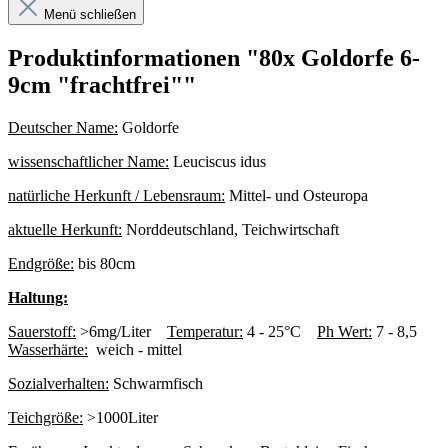
Menü schließen
Produktinformationen "80x Goldorfe 6-
9cm "frachtfrei""
Deutscher Name:
Goldorfe
wissenschaftlicher Name:
Leuciscus idus
natürliche Herkunft / Lebensraum:
Mittel- und Osteuropa
aktuelle Herkunft:
Norddeutschland, Teichwirtschaft
Endgröße:
bis 80cm
Haltung:
Sauerstoff:
>6mg/Liter
Temperatur:
4 - 25°C
Ph Wert:
7 - 8,5
Wasserhärte:
weich - mittel
Sozialverhalten:
Schwarmfisch
Teichgröße:
>1000Liter