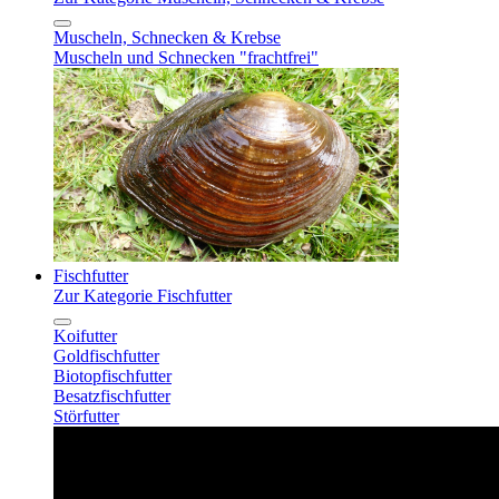
Muscheln, Schnecken & Krebse
Muscheln und Schnecken "frachtfrei"
Fischfutter
Zur Kategorie Fischfutter
Koifutter
Goldfischfutter
Biotopfischfutter
Besatzfischfutter
Störfutter