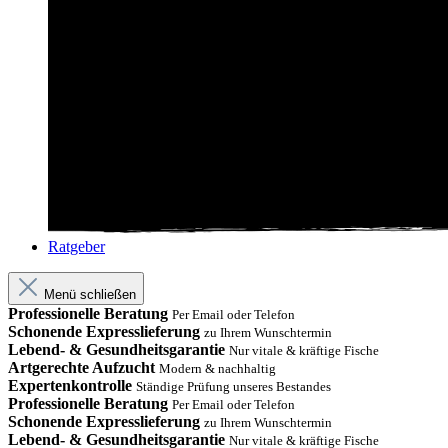
Ratgeber
Menü schließen
Professionelle Beratung
Per Email oder Telefon
Schonende Expresslieferung
zu Ihrem Wunschtermin
Lebend- & Gesundheitsgarantie
Nur vitale & kräftige Fische
Artgerechte Aufzucht
Modern & nachhaltig
Expertenkontrolle
Ständige Prüfung unseres Bestandes
Professionelle Beratung
Per Email oder Telefon
Schonende Expresslieferung
zu Ihrem Wunschtermin
Lebend- & Gesundheitsgarantie
Nur vitale & kräftige Fische