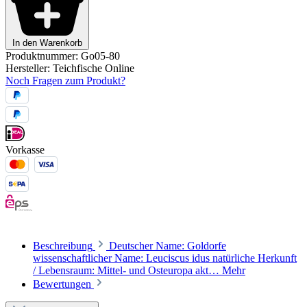
In den Warenkorb
Produktnummer:
Go05-80
Hersteller:
Teichfische Online
Noch Fragen zum Produkt?
Vorkasse
Beschreibung
Deutscher Name: Goldorfe
wissenschaftlicher Name: Leuciscus idus natürliche Herkunft
/ Lebensraum: Mittel- und Osteuropa akt…
Mehr
Bewertungen