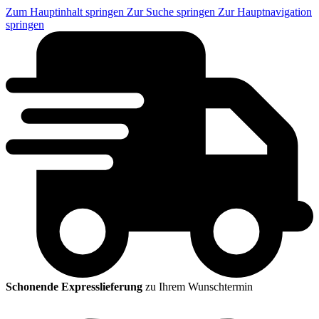
Zum Hauptinhalt springen
Zur Suche springen
Zur Hauptnavigation
springen
Schonende Expresslieferung
zu Ihrem Wunschtermin