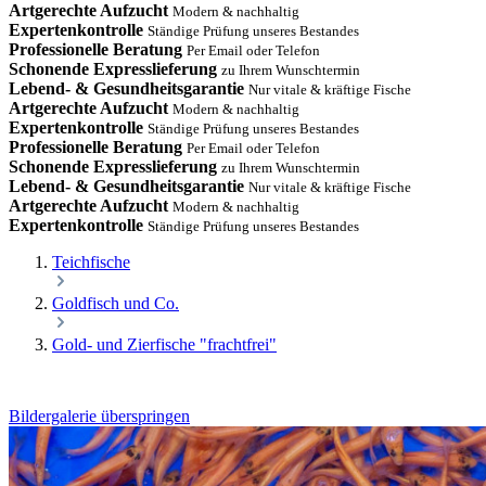
Artgerechte Aufzucht
Modern & nachhaltig
Expertenkontrolle
Ständige Prüfung unseres Bestandes
Professionelle Beratung
Per Email oder Telefon
Schonende Expresslieferung
zu Ihrem Wunschtermin
Lebend- & Gesundheitsgarantie
Nur vitale & kräftige Fische
Artgerechte Aufzucht
Modern & nachhaltig
Expertenkontrolle
Ständige Prüfung unseres Bestandes
Professionelle Beratung
Per Email oder Telefon
Schonende Expresslieferung
zu Ihrem Wunschtermin
Lebend- & Gesundheitsgarantie
Nur vitale & kräftige Fische
Artgerechte Aufzucht
Modern & nachhaltig
Expertenkontrolle
Ständige Prüfung unseres Bestandes
Teichfische
Goldfisch und Co.
Gold- und Zierfische "frachtfrei"
Bildergalerie überspringen