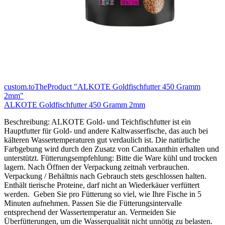
custom.toTheProduct "ALKOTE Goldfischfutter 450 Gramm
2mm"
ALKOTE Goldfischfutter 450 Gramm 2mm
Beschreibung: ALKOTE Gold- und Teichfischfutter ist ein
Hauptfutter für Gold- und andere Kaltwasserfische, das auch bei
kälteren Wassertemperaturen gut verdaulich ist. Die natürliche
Farbgebung wird durch den Zusatz von Canthaxanthin erhalten und
unterstützt. Fütterungsempfehlung: Bitte die Ware kühl und trocken
lagern. Nach Öffnen der Verpackung zeitnah verbrauchen.
Verpackung / Behältnis nach Gebrauch stets geschlossen halten.
Enthält tierische Proteine, darf nicht an Wiederkäuer verfüttert
werden. Geben Sie pro Fütterung so viel, wie Ihre Fische in 5
Minuten aufnehmen. Passen Sie die Fütterungsintervalle
entsprechend der Wassertemperatur an. Vermeiden Sie
Überfütterungen, um die Wasserqualität nicht unnötig zu belasten.