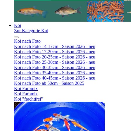
Koi
Zur Kategorie Koi
Koi nach Foto
Koi nach Foto 14-17cm - Saison 2026 - neu
Koi nach Foto 17-20cm - Saison 2026 - neu
Koi nach Foto 20-25cm - Saison 2026 - neu
Koi nach Foto 25-30cm - Saison 2026 - neu
Koi nach Foto 30-35cm - Saison 2026 - neu
Koi nach Foto 35-40cm - Saison 2026 - neu
Koi nach Foto 40-45cm - Saison 2026 - neu
Koi nach Foto ab 50cm - Saison 2025
Koi Farbmix
Koi Farbmix
Koi "frachtfrei"