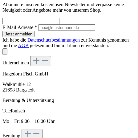
Abonniere unseren kostenlosen Newsletter und verpasse keine
Neuigkeit oder Angebote mehr von unserem Shop.
E-Mail-Adresse
*
Jetzt anmelden
Ich habe die
Datenschutzbestimmungen
zur Kenntnis genommen
und die
AGB
gelesen und bin mit ihnen einverstanden.
Unternehmen
Hagedorn Fisch GmbH
Walkmühle 12
21698 Bargstedt
Beratung & Unterstützung
Telefonisch
Mo – Fr: 9:00 – 16:00 Uhr
Beratung