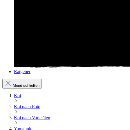
Ratgeber
Menü schließen
Koi
Koi nach Foto
Koi nach Varietäten
Yamabuki