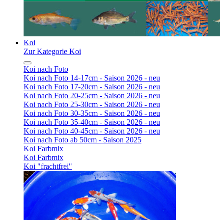
Koi
Zur Kategorie Koi
Koi nach Foto
Koi nach Foto 14-17cm - Saison 2026 - neu
Koi nach Foto 17-20cm - Saison 2026 - neu
Koi nach Foto 20-25cm - Saison 2026 - neu
Koi nach Foto 25-30cm - Saison 2026 - neu
Koi nach Foto 30-35cm - Saison 2026 - neu
Koi nach Foto 35-40cm - Saison 2026 - neu
Koi nach Foto 40-45cm - Saison 2026 - neu
Koi nach Foto ab 50cm - Saison 2025
Koi Farbmix
Koi Farbmix
Koi "frachtfrei"