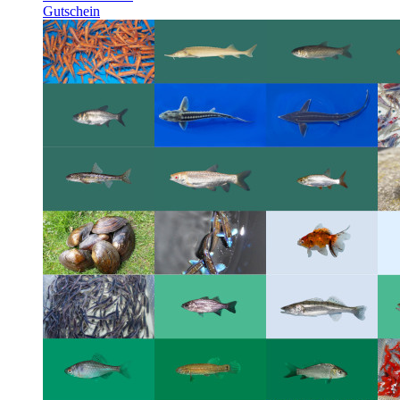
Gutschein