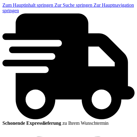
Zum Hauptinhalt springen
Zur Suche springen
Zur Hauptnavigation
springen
Schonende Expresslieferung
zu Ihrem Wunschtermin