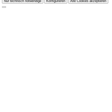
Nur technisch notwendige
Konfigurieren
Alle Cookies akzeptieren