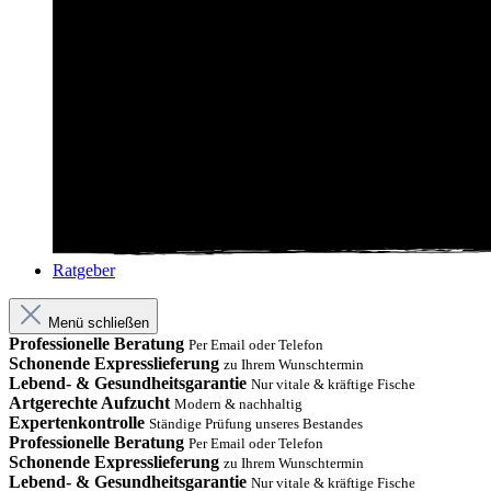
Ratgeber
Menü schließen
Professionelle Beratung
Per Email oder Telefon
Schonende Expresslieferung
zu Ihrem Wunschtermin
Lebend- & Gesundheitsgarantie
Nur vitale & kräftige Fische
Artgerechte Aufzucht
Modern & nachhaltig
Expertenkontrolle
Ständige Prüfung unseres Bestandes
Professionelle Beratung
Per Email oder Telefon
Schonende Expresslieferung
zu Ihrem Wunschtermin
Lebend- & Gesundheitsgarantie
Nur vitale & kräftige Fische