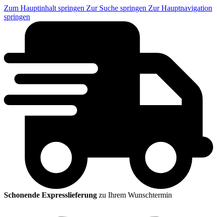
Zum Hauptinhalt springen
Zur Suche springen
Zur Hauptnavigation
springen
Schonende Expresslieferung
zu Ihrem Wunschtermin