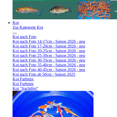
Koi
Zur Kategorie Koi
Koi nach Foto
Koi nach Foto 14-17cm - Saison 2026 - neu
Koi nach Foto 17-20cm - Saison 2026 - neu
Koi nach Foto 20-25cm - Saison 2026 - neu
Koi nach Foto 25-30cm - Saison 2026 - neu
Koi nach Foto 30-35cm - Saison 2026 - neu
Koi nach Foto 35-40cm - Saison 2026 - neu
Koi nach Foto 40-45cm - Saison 2026 - neu
Koi nach Foto ab 50cm - Saison 2025
Koi Farbmix
Koi Farbmix
Koi "frachtfrei"