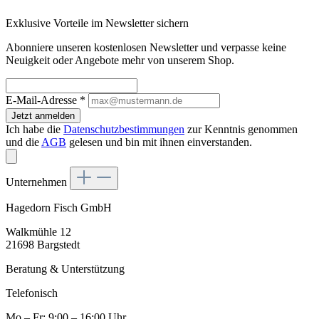
Exklusive Vorteile im Newsletter sichern
Abonniere unseren kostenlosen Newsletter und verpasse keine
Neuigkeit oder Angebote mehr von unserem Shop.
E-Mail-Adresse
*
Jetzt anmelden
Ich habe die
Datenschutzbestimmungen
zur Kenntnis genommen
und die
AGB
gelesen und bin mit ihnen einverstanden.
Unternehmen
Hagedorn Fisch GmbH
Walkmühle 12
21698 Bargstedt
Beratung & Unterstützung
Telefonisch
Mo – Fr: 9:00 – 16:00 Uhr