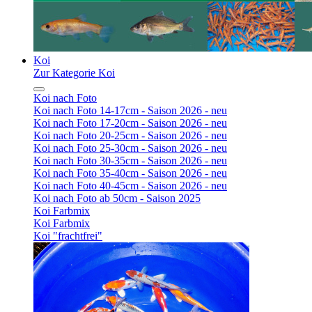
Koi
Zur Kategorie Koi
Koi nach Foto
Koi nach Foto 14-17cm - Saison 2026 - neu
Koi nach Foto 17-20cm - Saison 2026 - neu
Koi nach Foto 20-25cm - Saison 2026 - neu
Koi nach Foto 25-30cm - Saison 2026 - neu
Koi nach Foto 30-35cm - Saison 2026 - neu
Koi nach Foto 35-40cm - Saison 2026 - neu
Koi nach Foto 40-45cm - Saison 2026 - neu
Koi nach Foto ab 50cm - Saison 2025
Koi Farbmix
Koi Farbmix
Koi "frachtfrei"