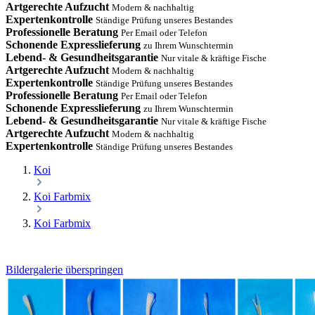
Artgerechte Aufzucht
Modern & nachhaltig
Expertenkontrolle
Ständige Prüfung unseres Bestandes
Professionelle Beratung
Per Email oder Telefon
Schonende Expresslieferung
zu Ihrem Wunschtermin
Lebend- & Gesundheitsgarantie
Nur vitale & kräftige Fische
Artgerechte Aufzucht
Modern & nachhaltig
Expertenkontrolle
Ständige Prüfung unseres Bestandes
Professionelle Beratung
Per Email oder Telefon
Schonende Expresslieferung
zu Ihrem Wunschtermin
Lebend- & Gesundheitsgarantie
Nur vitale & kräftige Fische
Artgerechte Aufzucht
Modern & nachhaltig
Expertenkontrolle
Ständige Prüfung unseres Bestandes
Koi
Koi Farbmix
Koi Farbmix
Bildergalerie überspringen