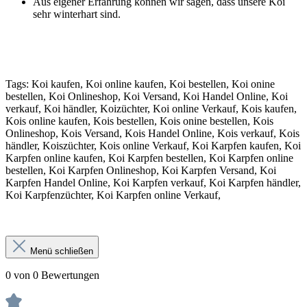
Aus eigener Erfahrung können wir sagen, dass unsere Koi
sehr winterhart sind.
Tags: Koi kaufen, Koi online kaufen, Koi bestellen, Koi onine
bestellen, Koi Onlineshop, Koi Versand, Koi Handel Online, Koi
verkauf, Koi händler, Koizüchter, Koi online Verkauf, Kois kaufen,
Kois online kaufen, Kois bestellen, Kois onine bestellen, Kois
Onlineshop, Kois Versand, Kois Handel Online, Kois verkauf, Kois
händler, Koiszüchter, Kois online Verkauf, Koi Karpfen kaufen, Koi
Karpfen online kaufen, Koi Karpfen bestellen, Koi Karpfen online
bestellen, Koi Karpfen Onlineshop, Koi Karpfen Versand, Koi
Karpfen Handel Online, Koi Karpfen verkauf, Koi Karpfen händler,
Koi Karpfenzüchter, Koi Karpfen online Verkauf,
Menü schließen
0 von 0 Bewertungen