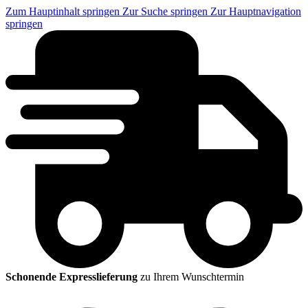
Zum Hauptinhalt springen
Zur Suche springen
Zur Hauptnavigation
springen
Schonende Expresslieferung
zu Ihrem Wunschtermin