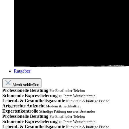
Ratgeber
Menü schließen
Professionelle Beratung
Per Email oder Telefon
Schonende Expresslieferung
zu Ihrem Wunschtermin
Lebend- & Gesundheitsgarantie
Nur vitale & kräftige Fische
Artgerechte Aufzucht
Modern & nachhaltig
Expertenkontrolle
Ständige Prüfung unseres Bestandes
Professionelle Beratung
Per Email oder Telefon
Schonende Expresslieferung
zu Ihrem Wunschtermin
Lebend- & Gesundheitsgarantie
Nur vitale & kräftige Fische