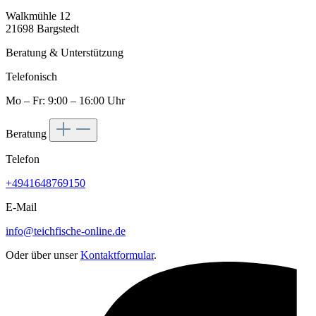
Walkmühle 12
21698 Bargstedt
Beratung & Unterstützung
Telefonisch
Mo – Fr: 9:00 – 16:00 Uhr
Beratung
Telefon
+4941648769150
E-Mail
info@teichfische-online.de
Oder über unser
Kontaktformular
.