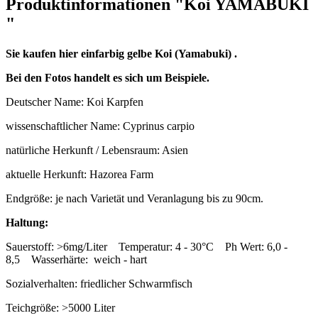
Produktinformationen "Koi YAMABUKI
"
Sie kaufen hier einfarbig gelbe Koi (Yamabuki) .
Bei den Fotos handelt es sich um Beispiele.
Deutscher Name: Koi Karpfen
wissenschaftlicher Name: Cyprinus carpio
natürliche Herkunft / Lebensraum: Asien
aktuelle Herkunft: Hazorea Farm
Endgröße: je nach Varietät und Veranlagung bis zu 90cm.
Haltung:
Sauerstoff: >6mg/Liter Temperatur: 4 - 30°C Ph Wert: 6,0 -
8,5 Wasserhärte: weich - hart
Sozialverhalten: friedlicher Schwarmfisch
Teichgröße: >5000 Liter