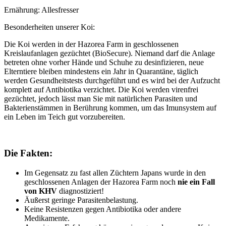
Ernährung: Allesfresser
Besonderheiten unserer Koi:
Die Koi werden in der Hazorea Farm in geschlossenen
Kreislaufanlagen gezüchtet (BioSecure). Niemand darf die Anlage
betreten ohne vorher Hände und Schuhe zu desinfizieren, neue
Elterntiere bleiben mindestens ein Jahr in Quarantäne, täglich
werden Gesundheitstests durchgeführt und es wird bei der Aufzucht
komplett auf Antibiotika verzichtet. Die Koi werden virenfrei
gezüchtet, jedoch lässt man Sie mit natürlichen Parasiten und
Bakterienstämmen in Berührung kommen, um das Imunsystem auf
ein Leben im Teich gut vorzubereiten.
Die Fakten:
Im Gegensatz zu fast allen Züchtern Japans wurde in den
geschlossenen Anlagen der Hazorea Farm noch
nie ein Fall
von KHV
diagnostiziert!
Äußerst geringe Parasitenbelastung.
Keine Resistenzen gegen Antibiotika oder andere
Medikamente.