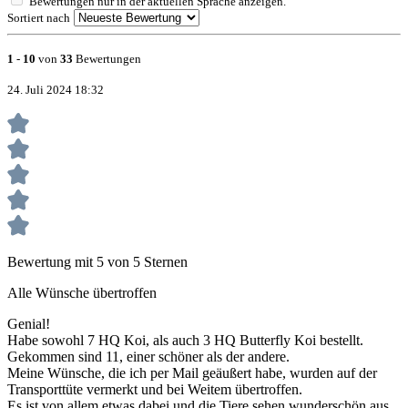
Bewertungen nur in der aktuellen Sprache anzeigen.
Sortiert nach
1
-
10
von
33
Bewertungen
24. Juli 2024 18:32
Bewertung mit 5 von 5 Sternen
Alle Wünsche übertroffen
Genial!
Habe sowohl 7 HQ Koi, als auch 3 HQ Butterfly Koi bestellt.
Gekommen sind 11, einer schöner als der andere.
Meine Wünsche, die ich per Mail geäußert habe, wurden auf der
Transporttüte vermerkt und bei Weitem übertroffen.
Es ist von allem etwas dabei und die Tiere sehen wunderschön aus