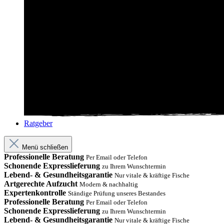
Ratgeber
Menü schließen
Professionelle Beratung
Per Email oder Telefon
Schonende Expresslieferung
zu Ihrem Wunschtermin
Lebend- & Gesundheitsgarantie
Nur vitale & kräftige Fische
Artgerechte Aufzucht
Modern & nachhaltig
Expertenkontrolle
Ständige Prüfung unseres Bestandes
Professionelle Beratung
Per Email oder Telefon
Schonende Expresslieferung
zu Ihrem Wunschtermin
Lebend- & Gesundheitsgarantie
Nur vitale & kräftige Fische