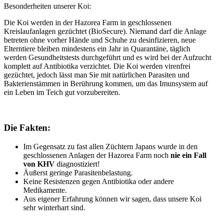
Besonderheiten unserer Koi:
Die Koi werden in der Hazorea Farm in geschlossenen
Kreislaufanlagen gezüchtet (BioSecure). Niemand darf die Anlage
betreten ohne vorher Hände und Schuhe zu desinfizieren, neue
Elterntiere bleiben mindestens ein Jahr in Quarantäne, täglich
werden Gesundheitstests durchgeführt und es wird bei der Aufzucht
komplett auf Antibiotika verzichtet. Die Koi werden virenfrei
gezüchtet, jedoch lässt man Sie mit natürlichen Parasiten und
Bakterienstämmen in Berührung kommen, um das Imunsystem auf
ein Leben im Teich gut vorzubereiten.
Die Fakten:
Im Gegensatz zu fast allen Züchtern Japans wurde in den
geschlossenen Anlagen der Hazorea Farm noch
nie ein Fall
von KHV
diagnostiziert!
Äußerst geringe Parasitenbelastung.
Keine Resistenzen gegen Antibiotika oder andere
Medikamente.
Aus eigener Erfahrung können wir sagen, dass unsere Koi
sehr winterhart sind.