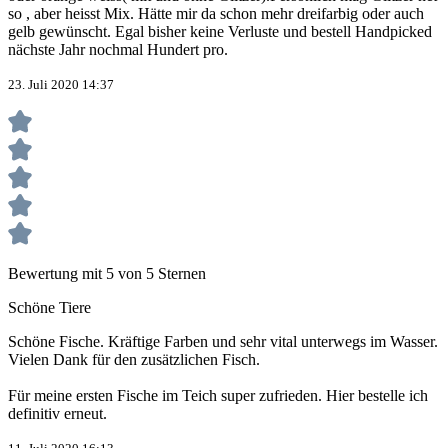
so , aber heisst Mix. Hätte mir da schon mehr dreifarbig oder auch
gelb gewünscht. Egal bisher keine Verluste und bestell Handpicked
nächste Jahr nochmal Hundert pro.
23. Juli 2020 14:37
Bewertung mit 5 von 5 Sternen
Schöne Tiere
Schöne Fische. Kräftige Farben und sehr vital unterwegs im Wasser.
Vielen Dank für den zusätzlichen Fisch.
Für meine ersten Fische im Teich super zufrieden. Hier bestelle ich
definitiv erneut.