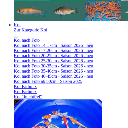
Koi
Zur Kategorie Koi
Koi nach Foto
Koi nach Foto 14-17cm - Saison 2026 - neu
Koi nach Foto 17-20cm - Saison 2026 - neu
Koi nach Foto 20-25cm - Saison 2026 - neu
Koi nach Foto 25-30cm - Saison 2026 - neu
Koi nach Foto 30-35cm - Saison 2026 - neu
Koi nach Foto 35-40cm - Saison 2026 - neu
Koi nach Foto 40-45cm - Saison 2026 - neu
Koi nach Foto ab 50cm - Saison 2025
Koi Farbmix
Koi Farbmix
Koi "frachtfrei"