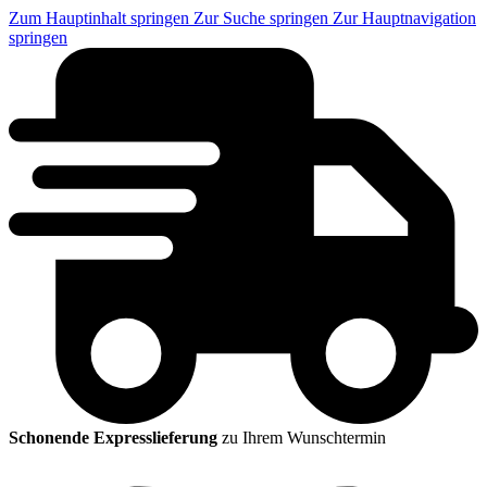
Zum Hauptinhalt springen
Zur Suche springen
Zur Hauptnavigation
springen
Schonende Expresslieferung
zu Ihrem Wunschtermin