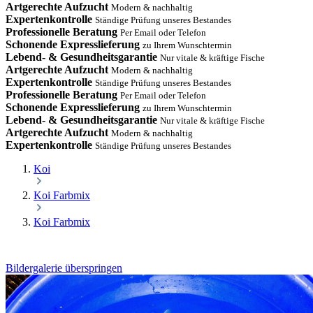
Artgerechte Aufzucht
Modern & nachhaltig
Expertenkontrolle
Ständige Prüfung unseres Bestandes
Professionelle Beratung
Per Email oder Telefon
Schonende Expresslieferung
zu Ihrem Wunschtermin
Lebend- & Gesundheitsgarantie
Nur vitale & kräftige Fische
Artgerechte Aufzucht
Modern & nachhaltig
Expertenkontrolle
Ständige Prüfung unseres Bestandes
Professionelle Beratung
Per Email oder Telefon
Schonende Expresslieferung
zu Ihrem Wunschtermin
Lebend- & Gesundheitsgarantie
Nur vitale & kräftige Fische
Artgerechte Aufzucht
Modern & nachhaltig
Expertenkontrolle
Ständige Prüfung unseres Bestandes
Koi
Koi Farbmix
Koi Farbmix
Bildergalerie überspringen