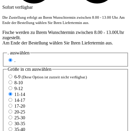
Sofort verfügbar
Die Zustellung erfolgt an Ihrem Wunschtermin zwischen 8.00 - 13.00 Uhr. Am
Ende der Bestellung wählen Sie Ihren Liefertermin aus.
Fische werden zu Ihrem Wunschtermin zwischen 8.00 - 13.00Uhr
zugestellt.
Am Ende der Bestellung wählen Sie Ihren Liefertermin aus.
.
auswählen
.
Größe in cm
auswählen
6-9
(Diese Option ist zurzeit nicht verfügbar.)
8-10
9-12
11-14
14-17
17-20
20-25
25-30
30-35
35-40