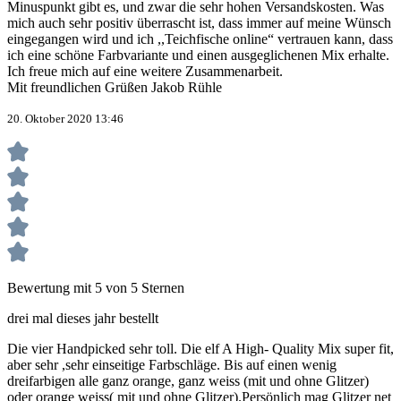
Minuspunkt gibt es, und zwar die sehr hohen Versandskosten. Was
mich auch sehr positiv überrascht ist, dass immer auf meine Wünsch
eingegangen wird und ich ,,Teichfische online“ vertrauen kann, dass
ich eine schöne Farbvariante und einen ausgeglichenen Mix erhalte.
Ich freue mich auf eine weitere Zusammenarbeit.
Mit freundlichen Grüßen Jakob Rühle
20. Oktober 2020 13:46
Bewertung mit 5 von 5 Sternen
drei mal dieses jahr bestellt
Die vier Handpicked sehr toll. Die elf A High- Quality Mix super fit,
aber sehr ,sehr einseitige Farbschläge. Bis auf einen wenig
dreifarbigen alle ganz orange, ganz weiss (mit und ohne Glitzer)
oder orange weiss( mit und ohne Glitzer).Persönlich mag Glitzer net